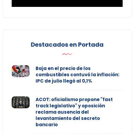
Destacados en Portada
Baja en el precio de los
combustibles contuvó la inflación:
IPC de julio llegó al 0,1%
ACOT: oficialismo propone "fast
track legislativo" y oposición
reclama ausencia del
levantamiento del secreto
bancario