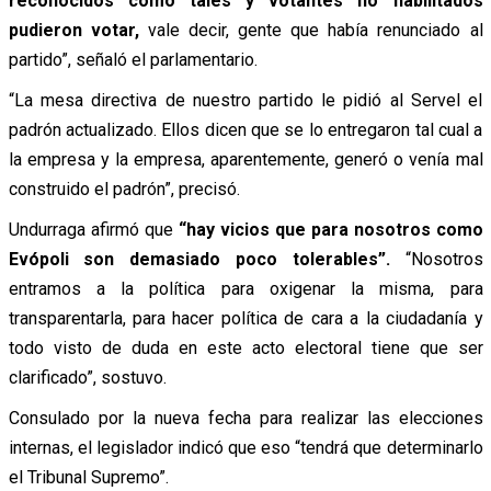
reconocidos como tales y votantes no habilitados
pudieron votar,
vale decir, gente que había renunciado al
partido”, señaló el parlamentario.
“La mesa directiva de nuestro partido le pidió al Servel el
padrón actualizado. Ellos dicen que se lo entregaron tal cual a
la empresa y la empresa, aparentemente, generó o venía mal
construido el padrón”, precisó.
Undurraga afirmó que
“hay vicios que para nosotros como
Evópoli son demasiado poco tolerables”.
“Nosotros
entramos a la política para oxigenar la misma, para
transparentarla, para hacer política de cara a la ciudadanía y
todo visto de duda en este acto electoral tiene que ser
clarificado”, sostuvo.
Consulado por la nueva fecha para realizar las elecciones
internas, el legislador indicó que eso “tendrá que determinarlo
el Tribunal Supremo”.