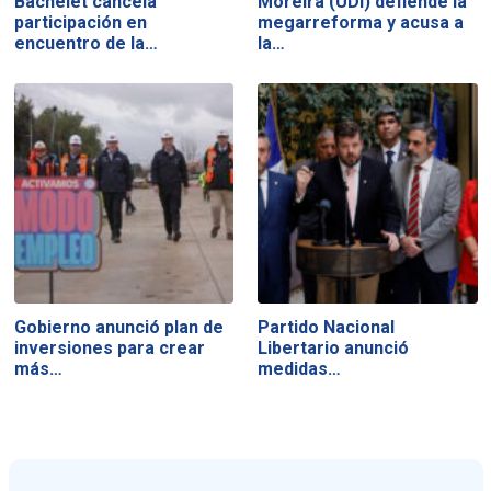
Bachelet cancela
Moreira (UDI) defiende la
participación en
megarreforma y acusa a
encuentro de la…
la…
Gobierno anunció plan de
Partido Nacional
inversiones para crear
Libertario anunció
más…
medidas…