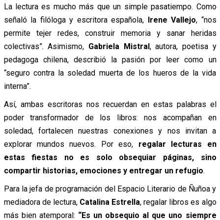
La lectura es mucho más que un simple pasatiempo. Como
señaló la filóloga y escritora española,
Irene Vallejo
, “nos
permite tejer redes, construir memoria y sanar heridas
colectivas”. Asimismo,
Gabriela Mistral
, autora, poetisa y
pedagoga chilena, describió la pasión por leer como un
“seguro contra la soledad muerta de los hueros de la vida
interna”.
Así, ambas escritoras nos recuerdan en estas palabras el
poder transformador de los libros: nos acompañan en
soledad, fortalecen nuestras conexiones y nos invitan a
explorar mundos nuevos. Por eso,
regalar lecturas en
estas fiestas no es solo obsequiar páginas, sino
compartir historias, emociones y entregar un refugio
.
Para la jefa de programación del Espacio Literario de Ñuñoa y
mediadora de lectura,
Catalina Estrella
, regalar libros es algo
más bien atemporal:
“Es un obsequio al que uno siempre