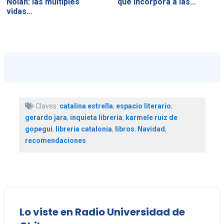
Nolan: las múltiples
que incorpora a las…
vidas…
Claves:
catalina estrella
,
espacio literario
,
gerardo jara
,
inquieta libreria
,
karmele ruiz de
gopegui
,
libreria catalonia
,
libros
,
Navidad
,
recomendaciones
Lo viste en Radio Universidad de