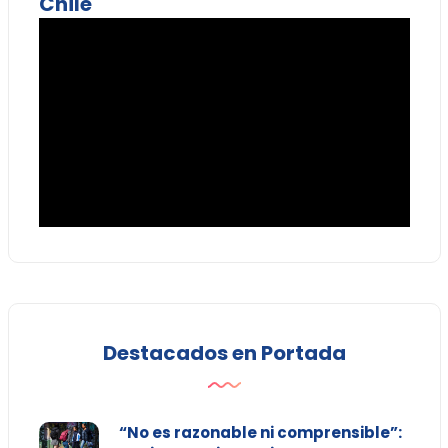
Chile
Destacados en Portada
“No es razonable ni comprensible”: