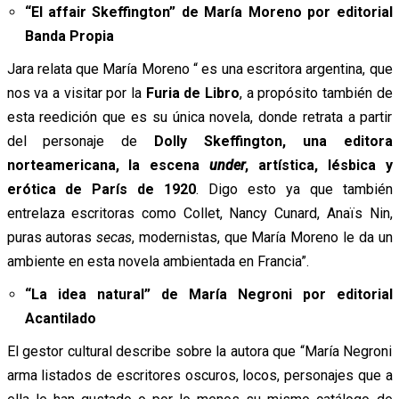
“El affair Skeffington” de María Moreno por editorial
Banda Propia
Jara relata que María Moreno “ es una escritora argentina, que
nos va a visitar por la
Furia de Libro
, a propósito también de
esta reedición que es su única novela, donde retrata a partir
del personaje de
Dolly Skeffington, una editora
norteamericana, la escena
under
, artística, lésbica y
erótica de París de 1920
. Digo esto ya que también
entrelaza escritoras como Collet, Nancy Cunard, Anaïs Nin,
puras autoras
secas
, modernistas, que María Moreno le da un
ambiente en esta novela ambientada en Francia”.
“La idea natural” de María Negroni por editorial
Acantilado
El gestor cultural describe sobre la autora que “María Negroni
arma listados de escritores oscuros, locos, personajes que a