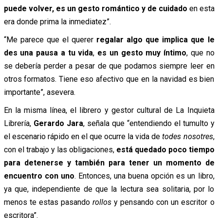
puede volver, es un gesto romántico y de cuidado
en esta
era donde prima la inmediatez”.
“Me parece que el querer
regalar algo que implica que le
des una pausa a tu vida
,
es un gesto muy íntimo
, que no
se debería perder a pesar de que podamos siempre leer en
otros formatos. Tiene eso afectivo que en la navidad es bien
importante”, asevera.
En la misma línea, el librero y gestor cultural de La Inquieta
Librería,
Gerardo Jara
, señala que “entendiendo el tumulto y
el escenario rápido en el que ocurre la vida de
todes nosotres
,
con el trabajo y las obligaciones,
está quedado poco tiempo
para detenerse y también para tener un momento de
encuentro con uno
. Entonces, una buena opción es un libro,
ya que, independiente de que la lectura sea solitaria, por lo
menos te estas pasando
rollos
y pensando con un escritor o
escritora”.