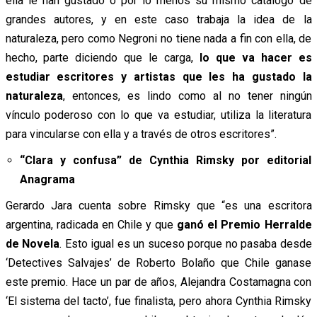
ella le han gustado o por lo menos su mismo catálogo de
grandes autores, y en este caso trabaja la idea de la
naturaleza, pero como Negroni no tiene nada a fin con ella, de
hecho, parte diciendo que le carga,
lo que va hacer es
estudiar escritores y artistas que les ha gustado la
naturaleza
, entonces, es lindo como al no tener ningún
vínculo poderoso con lo que va estudiar, utiliza la literatura
para vincularse con ella y a través de otros escritores”.
“Clara y confusa” de Cynthia Rimsky por editorial
Anagrama
Gerardo Jara cuenta sobre Rimsky que “es una escritora
argentina, radicada en Chile y que
ganó el
Premio Herralde
de Novela
. Esto igual es un suceso porque no pasaba desde
‘Detectives Salvajes’ de Roberto Bolaño que Chile ganase
este premio. Hace un par de años, Alejandra Costamagna con
‘El sistema del tacto’, fue finalista, pero ahora Cynthia Rimsky