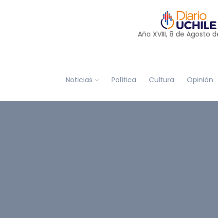
Año XVIII, 8 de
Agosto
d
Noticias
Política
Cultura
Opinión