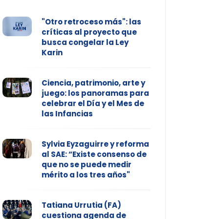
"Otro retroceso más": las
críticas al proyecto que
busca congelar la Ley
Karin
Ciencia, patrimonio, arte y
juego: los panoramas para
celebrar el Día y el Mes de
las Infancias
Sylvia Eyzaguirre y reforma
al SAE: “Existe consenso de
que no se puede medir
mérito a los tres años"
Tatiana Urrutia (FA)
cuestiona agenda de