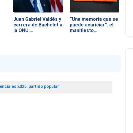
Juan Gabriel Valdés y
“Una memoria que se
carrera de Bachelet a
puede acariciar”: el
la ONU:…
manifiesto…
enciales 2025
,
partido popular