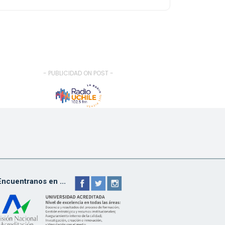
- PUBLICIDAD ON POST -
Encuentranos en ...