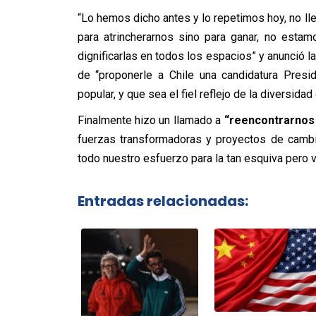
“Lo hemos dicho antes y lo repetimos hoy, no l
para atrincherarnos sino para ganar, no esta
dignificarlas en todos los espacios” y anunció la
de “proponerle a Chile una candidatura Presid
popular, y que sea el fiel reflejo de la diversida
Finalmente hizo un llamado a
“reencontrarnos 
fuerzas transformadoras y proyectos de cambi
todo nuestro esfuerzo para la tan esquiva pero vi
Entradas relacionadas: