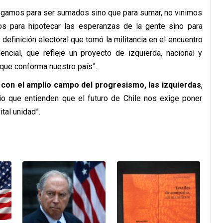
legamos para ser sumados sino que para sumar, no vinimos
mos para hipotecar las esperanzas de la gente sino para
 definición electoral que tomó la militancia en el encuentro
encial, que refleje un proyecto de izquierda, nacional y
d que conforma nuestro país”.
con el amplio campo del progresismo, las izquierdas
,
o que entienden que el futuro de Chile nos exige poner
tal unidad”.