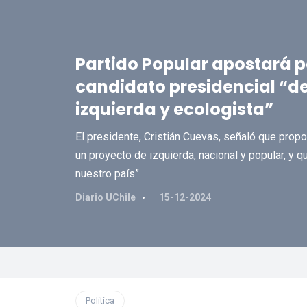
Partido Popular apostará p
candidato presidencial “d
izquierda y ecologista”
El presidente, Cristián Cuevas, señaló que propon
un proyecto de izquierda, nacional y popular, y q
nuestro país”.
Diario UChile
15-12-2024
Política