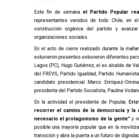
Este fin de semana
el Partido Popular rea
representantes venidos de todo Chile, en e
construcción orgánica del partido y avanz
organizaciones sociales.
En el acto de cierre realizado durante la maña
estuvieron presentes estuvieron diferentes per
Lagos (PC), Hugo Gutiérrez, el ex alcalde de Va
del FREVS, Partido Igualdad, Partido Humanist
candidato presidencial Marco Enríquez-Omin
presidenta del Partido Socialista, Paulina Vodan
En la actividad el presidente de Popular,
Cris
recorrer el camino de la democracia y la di
necesario el protagonismo de la gente”
y re
posible una mayoría popular que en la moviliza
transición y abra la puerta a un futuro de dignida