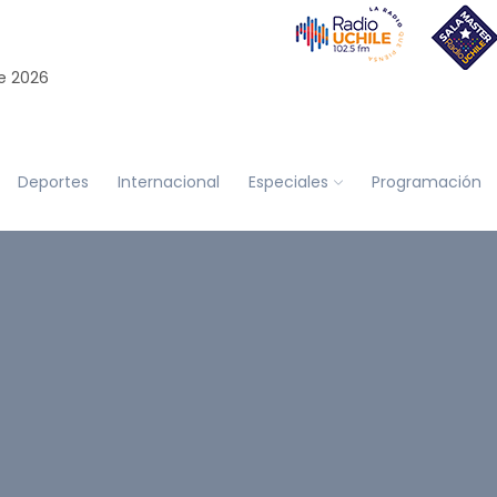
e 2026
Deportes
Internacional
Especiales
Programación