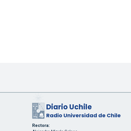
Diario Uchile
Radio Universidad de Chile
Rectora: