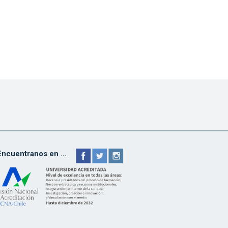
Encuentranos en ...