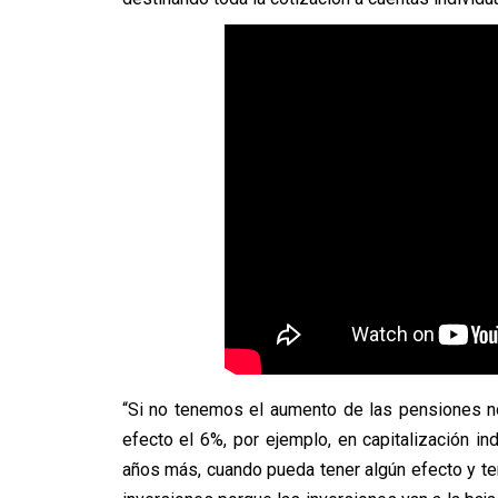
“Si no tenemos el aumento de las pensiones no
efecto el 6%, por ejemplo, en capitalización i
años más, cuando pueda tener algún efecto y t