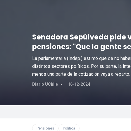
Senadora Sepúlveda pide v
pensiones: "Que la gente s
La parlamentaria (Indep.) estimó que de no habe
distintos sectores políticos. Por su parte, la in
menos una parte de la cotización vaya a reparto.
Diario UChile
16-12-2024
Pensiones
Política