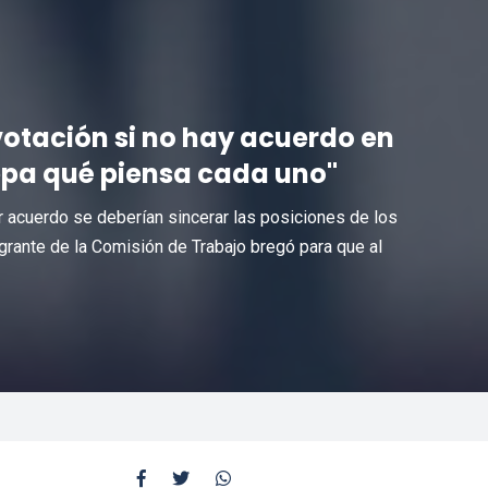
otación si no hay acuerdo en
epa qué piensa cada uno"
r acuerdo se deberían sincerar las posiciones de los
tegrante de la Comisión de Trabajo bregó para que al