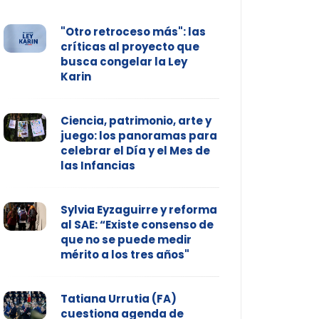
"Otro retroceso más": las
críticas al proyecto que
busca congelar la Ley
Karin
Ciencia, patrimonio, arte y
juego: los panoramas para
celebrar el Día y el Mes de
las Infancias
Sylvia Eyzaguirre y reforma
al SAE: “Existe consenso de
que no se puede medir
mérito a los tres años"
Tatiana Urrutia (FA)
cuestiona agenda de