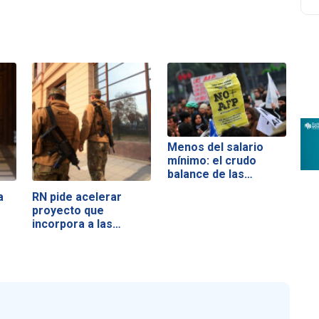
Menos del salario
mínimo: el crudo
balance de las…
a
RN pide acelerar
proyecto que
incorpora a las…