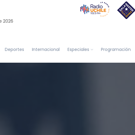
e 2026
Deportes
Internacional
Especiales
Programación