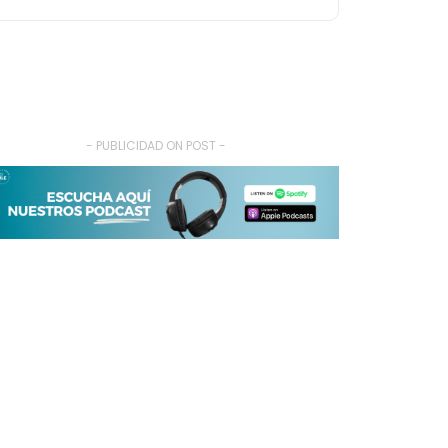
- PUBLICIDAD ON POST -