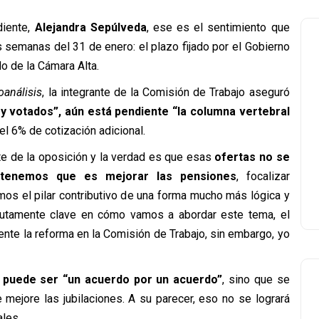
iente,
Alejandra Sepúlveda
, ese es el sentimiento que
s semanas del 31 de enero: el plazo fijado por el Gobierno
o de la Cámara Alta.
oanálisis
, la integrante de la Comisión de Trabajo aseguró
 votados”, aún está pendiente “la columna vertebral
 el 6% de cotización adicional.
te de la oposición y la verdad es que esas
ofertas no se
 tenemos que es mejorar las pensiones
, focalizar
s el pilar contributivo de una forma mucho más lógica y
lutamente clave en cómo vamos a abordar este tema, el
te la reforma en la Comisión de Trabajo, sin embargo, yo
 puede ser “un acuerdo por un acuerdo”
, sino que se
mejore las jubilaciones. A su parecer, eso no se logrará
ales.