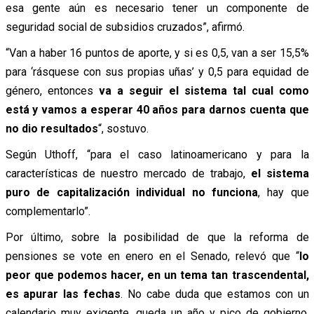
esa gente aún es necesario tener un componente de
seguridad social de subsidios cruzados”, afirmó.
“Van a haber 16 puntos de aporte, y si es 0,5, van a ser 15,5%
para ‘rásquese con sus propias uñas’ y 0,5 para equidad de
género, entonces
va a seguir el sistema tal cual como
está y vamos a esperar 40 años para darnos cuenta que
no dio resultados
“, sostuvo.
Según Uthoff, “para el caso latinoamericano y para la
características de nuestro mercado de trabajo,
el sistema
puro de capitalización individual no funciona
, hay que
complementarlo”.
Por último, sobre la posibilidad de que la reforma de
pensiones se vote en enero en el Senado, relevó que “
lo
peor que podemos hacer, en un tema tan trascendental,
es apurar las fechas
. No cabe duda que estamos con un
calendario muy exigente, queda un año y pico de gobierno,