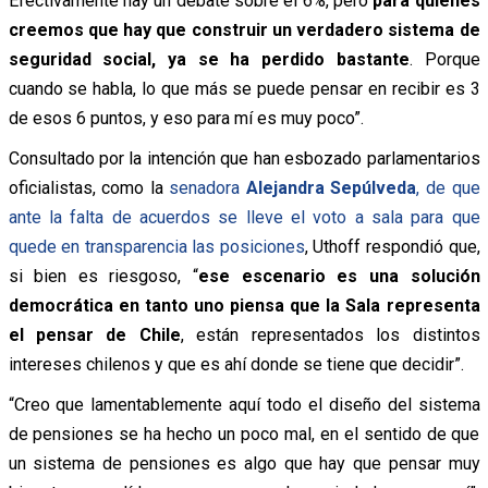
Efectivamente hay un debate sobre el 6%, pero
para quienes
creemos que hay que construir un verdadero sistema de
seguridad social, ya se ha perdido bastante
. Porque
cuando se habla, lo que más se puede pensar en recibir es 3
de esos 6 puntos, y eso para mí es muy poco”.
Consultado por la intención que han esbozado parlamentarios
oficialistas, como la
senadora
Alejandra Sepúlveda
, de que
ante la falta de acuerdos se lleve el voto a sala para que
quede en transparencia las posiciones
, Uthoff respondió que,
si bien es riesgoso, “
ese escenario es una solución
democrática en tanto uno piensa que la Sala representa
el pensar de Chile
, están representados los distintos
intereses chilenos y que es ahí donde se tiene que decidir”.
“Creo que lamentablemente aquí todo el diseño del sistema
de pensiones se ha hecho un poco mal, en el sentido de que
un sistema de pensiones es algo que hay que pensar muy