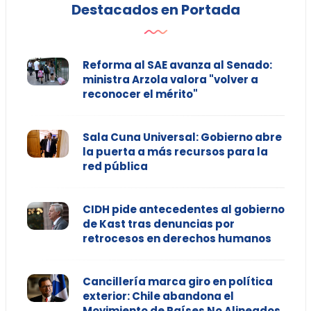
Destacados en Portada
Reforma al SAE avanza al Senado:
ministra Arzola valora "volver a
reconocer el mérito"
Sala Cuna Universal: Gobierno abre
la puerta a más recursos para la
red pública
CIDH pide antecedentes al gobierno
de Kast tras denuncias por
retrocesos en derechos humanos
Cancillería marca giro en política
exterior: Chile abandona el
Movimiento de Países No Alineados