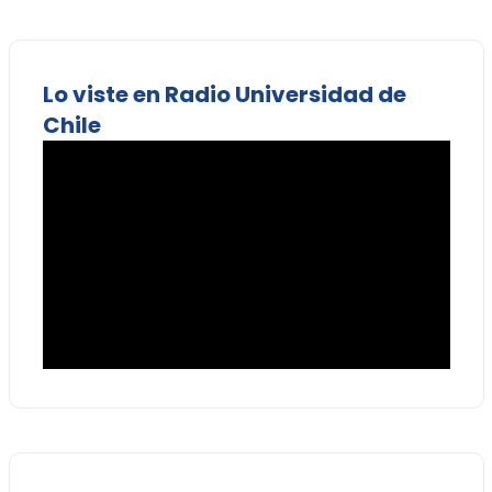
Lo viste en Radio Universidad de
Chile