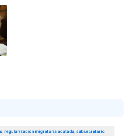
ro
,
regularizacion migratoria acotada
,
subsecretario