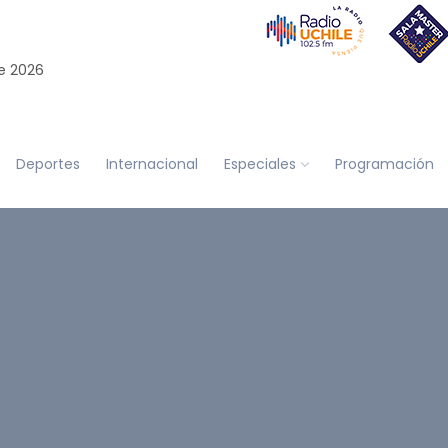
e 2026
Deportes
Internacional
Especiales
Programación