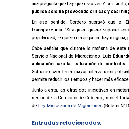
una pregunta que hay que resolver. Y, por cierto
pública solo ha provocado críticas y casi ni
En ese sentido, Cordero subrayó que el
Ej
transparencia
: “Si alguien quiere suponer en
popularidad, le quiero decir que no hay ninguna, 
Cabe señalar que durante la mañana de este mar
Servicio Nacional de Migraciones,
Luis Eduard
aplicación para la realización de controles
Gobierno para
tener mayor intervención policia
permite reducir los tiempos y hacer más eficac
Junto a esta, las otras dos iniciativas en materi
sesión de la Comisión de Gobierno, son el fortal
de
Ley Miscelánea de Migraciones
(
Boletín N°
1
Entradas relacionadas: