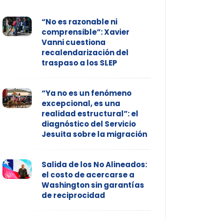
“No es razonable ni
comprensible”: Xavier
Vanni cuestiona
recalendarización del
traspaso a los SLEP
“Ya no es un fenómeno
excepcional, es una
realidad estructural”: el
diagnóstico del Servicio
Jesuita sobre la migración
Salida de los No Alineados:
el costo de acercarse a
Washington sin garantías
de reciprocidad