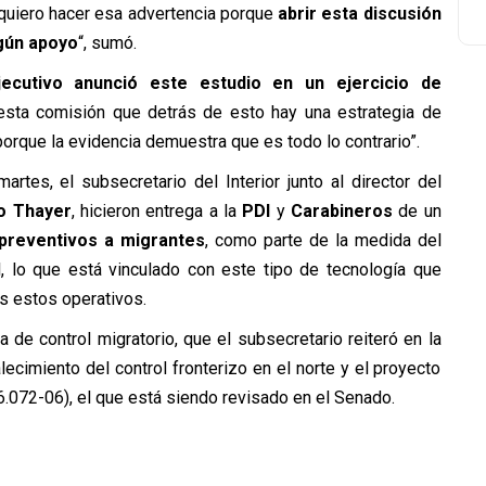
, quiero hacer esa advertencia porque
abrir esta discusión
ngún apoyo
“, sumó.
ecutivo anunció este estudio en un ejercicio de
 esta comisión que detrás de esto hay una estrategia de
porque la evidencia demuestra que es todo lo contrario”.
tes, el subsecretario del Interior junto al director del
o Thayer
, hicieron entrega a la
PDI
y
Carabineros
de un
 preventivos a migrantes
, como parte de la medida del
l, lo que está vinculado con este tipo de tecnología que
es estos operativos.
a de control migratorio, que el subsecretario reiteró en la
ecimiento del control fronterizo en el norte y el proyecto
6
.072-06)
, el que está siendo revisado en el Senado.