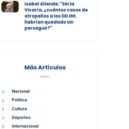
Isabel Allende: "Sin la
Vicaría, ¿cuántos casos de
atropellos a los DD.HH.
habrían quedado sin
perseguir?"
Más Artículos
Nacional
Política
Cultura
Deportes
Internacional