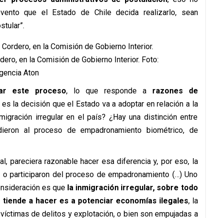
vento que el Estado de Chile decida realizarlo, sean
stular”.
rdero, en la Comisión de Gobierno Interior. Foto:
gencia Aton
zar este proceso
, lo que responde a
razones de
l es la decisión que el Estado va a adoptar en relación a la
igración irregular en el país? ¿Hay una distinción entre
dieron al proceso de empadronamiento biométrico, de
al, pareciera razonable hacer esa diferencia y, por eso, la
n o participaron del proceso de empadronamiento (…) Uno
consideración es que
la inmigración irregular, sobre todo
e tiende a hacer es a potenciar economías ilegales
, la
íctimas de delitos y explotación, o bien son empujadas a