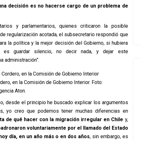
una decisión es no hacerse cargo de un problema de
rios y parlamentarios, quienes criticaron la posible
 de regularización acotada, el subsecretario respondió que
para la política y la mejor decisión del Gobierno, si hubiera
, es guardar silencio, no decir nada, y dejar este
a administración”.
rdero, en la Comisión de Gobierno Interior. Foto:
gencia Aton.
so, desde el principio he buscado explicar los argumentos
tos, yo creo que podemos tener muchas diferencias en
ta de qué hacer con la migración irregular en Chile
y,
adronaron voluntariamente por el llamado del Estado
hoy día, en un año más o en dos años
, sin embargo, es