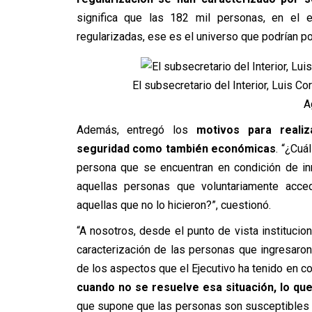
significa que las 182 mil personas, en el e
regularizadas, ese es el universo que podrían po
El subsecretario del Interior, Luis Co
A
Además, entregó los
motivos para reali
seguridad como también económicas
. “¿Cuá
persona que se encuentran en condición de inm
aquellas personas que voluntariamente acce
aquellas que no lo hicieron?”, cuestionó.
“A nosotros, desde el punto de vista institucion
caracterización de las personas que ingresaro
de los aspectos que el Ejecutivo ha tenido en 
cuando no se resuelve esa situación, lo qu
que supone que las personas son susceptibles v