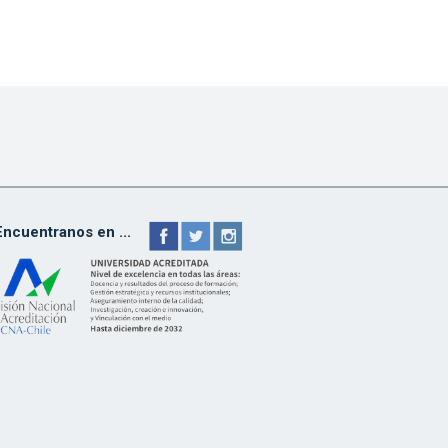
Encuentranos en ...