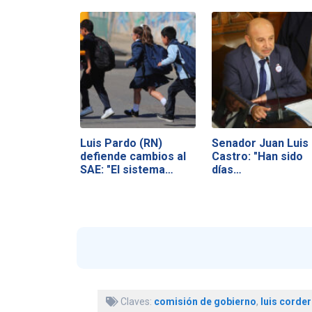
Luis Pardo (RN)
Senador Juan Luis
defiende cambios al
Castro: "Han sido
SAE: "El sistema…
días…
Claves:
comisión de gobierno
,
luis corde