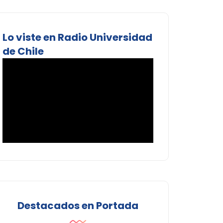
Lo viste en Radio Universidad
de Chile
Destacados en Portada