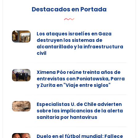
Destacados en Portada
Los ataques israelíes en Gaza
destruyen los sistemas de
alcantarillado y la infraestructura
civil
Ximena Póo reúne treinta años de
entrevistas con Poniatowska, Parra
y Zurita en "Viaje entre siglos"
Especialistas U. de Chile advierten
sobre las implicancias de la alerta
sanitaria por hantavirus
Duelo en el fútbol mundial: Fallece