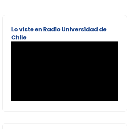
Lo viste en Radio Universidad de
Chile