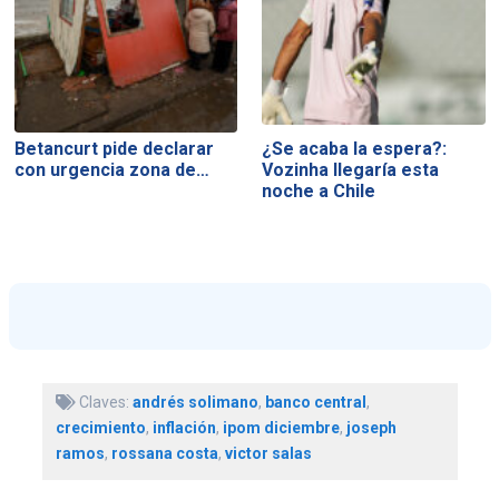
Betancurt pide declarar
¿Se acaba la espera?:
con urgencia zona de…
Vozinha llegaría esta
noche a Chile
Claves:
andrés solimano
,
banco central
,
crecimiento
,
inflación
,
ipom diciembre
,
joseph
ramos
,
rossana costa
,
victor salas