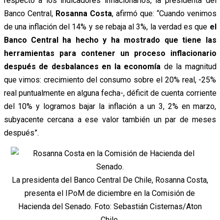
respecto a los indicadores inflacionarios, la presidenta del
Banco Central,
Rosanna Costa
, afirmó que: “Cuando venimos
de una inflación del 14% y se rebaja al 3%, la verdad es que
el
Banco Central ha hecho y ha mostrado que tiene las
herramientas para contener un proceso inflacionario
después de desbalances en la economía
de la magnitud
que vimos: crecimiento del consumo sobre el 20% real, -25%
real puntualmente en alguna fecha-, déficit de cuenta corriente
del 10% y logramos bajar la inflación a un 3, 2% en marzo,
subyacente cercana a ese valor también un par de meses
después”.
La presidenta del Banco Central De Chile, Rosanna Costa,
presenta el IPoM de diciembre en la Comisión de
Hacienda del Senado. Foto: Sebastián Cisternas/Aton
Chile.