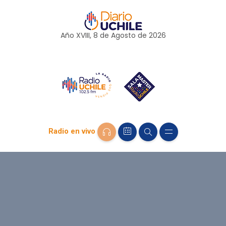
Año XVIII, 8 de
Agosto
de 2026
Radio en vivo