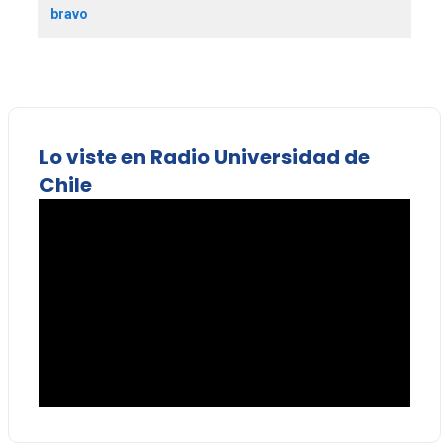
bravo
Lo viste en Radio Universidad de
Chile