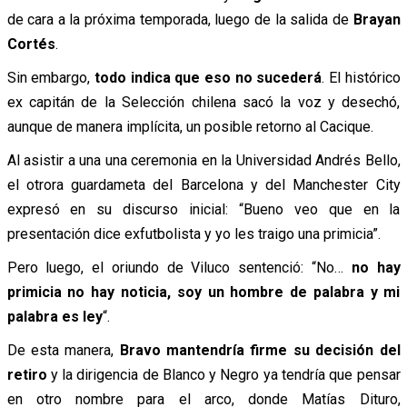
de cara a la próxima temporada, luego de la salida de
Brayan
Cortés
.
Sin embargo,
todo indica que eso no sucederá
. El histórico
ex capitán de la Selección chilena sacó la voz y desechó,
aunque de manera implícita, un posible retorno al Cacique.
Al asistir a una una ceremonia en la Universidad Andrés Bello,
el otrora guardameta del Barcelona y del Manchester City
expresó en su discurso inicial: “Bueno veo que en la
presentación dice exfutbolista y yo les traigo una primicia”.
Pero luego, el oriundo de Viluco sentenció: “No…
no hay
primicia no hay noticia, soy un hombre de palabra y mi
palabra es ley
“.
De esta manera,
Bravo mantendría firme su decisión del
retiro
y la dirigencia de Blanco y Negro ya tendría que pensar
en otro nombre para el arco, donde Matías Dituro,