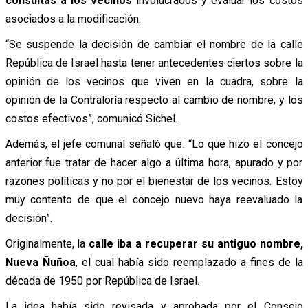
consultas a los vecinos
involucrados y evaluar los costos
asociados a la modificación.
“Se suspende la decisión de cambiar el nombre de la calle
República de Israel hasta tener antecedentes ciertos sobre la
opinión de los vecinos que viven en la cuadra, sobre la
opinión de la Contraloría respecto al cambio de nombre, y los
costos efectivos”, comunicó Sichel.
Además, el jefe comunal señaló que: “Lo que hizo el concejo
anterior fue tratar de hacer algo a última hora, apurado y por
razones políticas y no por el bienestar de los vecinos. Estoy
muy contento de que el concejo nuevo haya reevaluado la
decisión”.
Originalmente, la
calle iba a recuperar su antiguo nombre,
Nueva Ñuñoa
, el cual había sido reemplazado a fines de la
década de 1950 por República de Israel.
La idea había sido revisada y aprobada por el Consejo