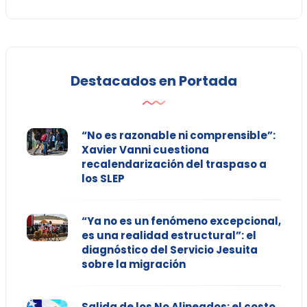
Destacados en Portada
“No es razonable ni comprensible”:
Xavier Vanni cuestiona
recalendarización del traspaso a
los SLEP
“Ya no es un fenómeno excepcional,
es una realidad estructural”: el
diagnóstico del Servicio Jesuita
sobre la migración
Salida de los No Alineados: el costo