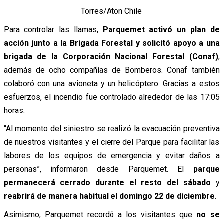
Torres/Aton Chile
Para controlar las llamas,
Parquemet activó un plan de
acción junto a la Brigada Forestal y solicitó apoyo a una
brigada de la Corporación Nacional Forestal (Conaf)
,
además de ocho compañías de Bomberos. Conaf también
colaboró con una avioneta y un helicóptero. Gracias a estos
esfuerzos, el incendio fue controlado alrededor de las 17:05
horas.
“Al momento del siniestro se realizó la evacuación preventiva
de nuestros visitantes y el cierre del Parque para facilitar las
labores de los equipos de emergencia y evitar daños a
personas”, informaron desde Parquemet. El
parque
permanecerá cerrado durante el resto del sábado
y
reabrirá de manera habitual el domingo 22 de diciembre
.
Asimismo, Parquemet recordó a los visitantes que
no se