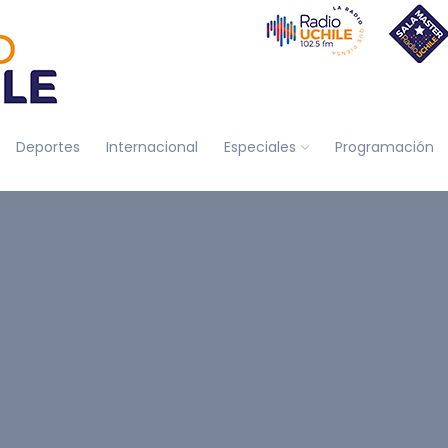
Deportes
Internacional
Especiales
Programación