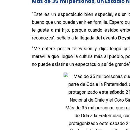
Más de 35 mil personas, un Estadio N
“Este es un espectáculo bien especial, es un c
bueno que uno pueda venir en familia. Espero q
le guste a mi hijo, porque cuando estaba emb
reconozca”, señaló a la llegada del evento
Deys
“Me enteré por la televisión y dije: tengo qu
maravilla que llegue la cultura más al pueblo,
no puede asistir a un espectáculo así de grande”
Más de 35 mil personas que repl
de Oda a la Fraternidad, co
protagonizado este sábado 21