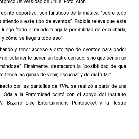
nfónico Universidad de Chile. Foto: Aton
recinto deportivo, son fanáticos de la música, “sobre todo
sistiendo a este tipo de eventos”. Fabiola releva que este
e luego “todo el mundo tenga la posibilidad de escucharla,
y cómo se llega a todo eso”.
chando y tener acceso a este tipo de eventos para poder
 no solamente tienen un teatro cerrado, sino que tienen un
mándose”. Finalmente, destacaron la “posibilidad de que
e tenga las ganas de venir, escuchar y de disfrutar”.
irecto por las pantallas de
TVN,
se realizó a partir de una
s. Oda a la Fraternidad contó con el apoyo del Instituto
N
, Bizarro Live Entertainment, Puntoticket y la Ilustre