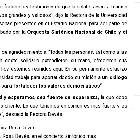
u fraterno es testimonio de que la colaboración y la unión
os grandes y valiosos”, dijo la Rectora de la Universidad
rsonas presentes en el Estadio Nacional para ser parte de
ábado por la
Orquesta Sinfónica Nacional de Chile y el
s de agradecimiento a: “Todas las personas, así como a las
n gesto solidario extendieron su mano, ofrecieron sus
e hoy estemos reunidos aquí. En su permanente esfuerzo
rsidad trabaja para aportar desde su misión a
un diálogo
para fortalecer los valores democráticos
“.
ad y esperamos sea fuente de esperanza,
la que debe
s oriente. Lo que tenemos en común es más fuerte y es
”, destacó la Rectora Devés.
e, Rosa Devés, en el concierto sinfónico más