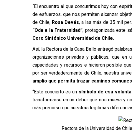
“El encuentro al que concurrimos hoy con espírit
de esfuerzos, que nos permiten alcanzar objetiv
de Chile,
Rosa Devés
, a las más de 35 mil pe
“Oda a la Fraternidad”
, protagonizada este s
Coro Sinfónico Universidad de Chile.
Así, la Rectora de la Casa Bello entregó palabra
organizaciones privadas y públicas, que en u
capacidades y recursos e hicieron posible qu
por ser verdaderamente de Chile, nuestra unive
amplio que permita trazar caminos comunes 
“Este concierto es un
símbolo de esa volunt
transformarse en un deber que nos mueva y no
más precioso que nuestras legítimas diferencias
Rectora de la Universidad de Chil