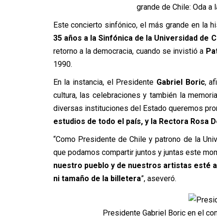
grande de Chile: Oda a l
Este concierto sinfónico, el más grande en la hi
35 años a la Sinfónica de la Universidad de C
retorno a la democracia, cuando se invistió a
Pat
1990.
En la instancia, el Presidente
Gabriel Boric
, a
cultura, las celebraciones y también la memor
diversas instituciones del Estado queremos pr
estudios de todo el país, y la Rectora Rosa D
“Como Presidente de Chile y patrono de la Uni
que podamos compartir juntos y juntas este mo
nuestro pueblo y de nuestros artistas esté a
ni tamaño de la billetera
”, aseveró.
Presidente Gabriel Boric en el co