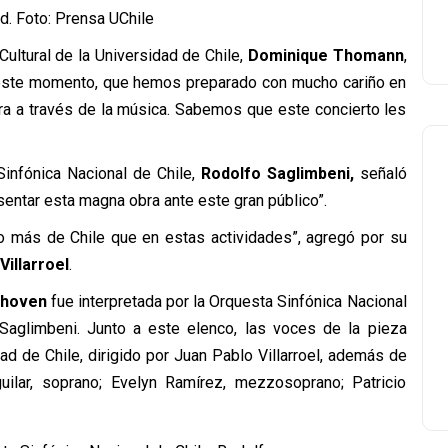
ad. Foto: Prensa UChile
Cultural de la Universidad de Chile,
Dominique Thomann
,
este momento, que hemos preparado con mucho cariño en
ura a través de la música. Sabemos que este concierto les
 Sinfónica Nacional de Chile,
Rodolfo Saglimbeni,
señaló
entar esta magna obra ante este gran público”.
do más de Chile que en estas actividades”, agregó por su
Villarroel
.
thoven
fue interpretada por la Orquesta Sinfónica Nacional
o Saglimbeni. Junto a este elenco, las voces de la pieza
ad de Chile, dirigido por Juan Pablo Villarroel, además de
ilar, soprano; Evelyn Ramírez, mezzosoprano; Patricio