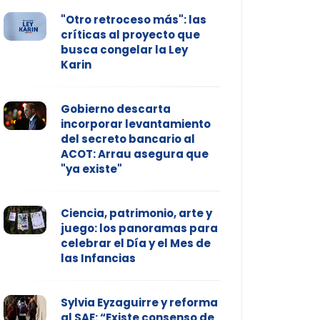
"Otro retroceso más": las
críticas al proyecto que
busca congelar la Ley
Karin
Gobierno descarta
incorporar levantamiento
del secreto bancario al
ACOT: Arrau asegura que
"ya existe"
Ciencia, patrimonio, arte y
juego: los panoramas para
celebrar el Día y el Mes de
las Infancias
Sylvia Eyzaguirre y reforma
al SAE: “Existe consenso de