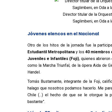
Director titular de la Orques
Saglimbeni, en Oda a l
Jóvenes elencos en el Nacional
Otro de los hitos de la jornada fue la partici
Estudiantil Metropolitana
y los
40 miembros d
Juveniles e Infantiles (Foji)
, quienes abrieron
como la Marcha Triunfal, de la ópera Aida de G
Handel.
Tomás Bustamante, integrante de la Foji, cali
halago que nosotros podamos hacerlo. Me pare
Chile (…) el hecho de que se le otorgue la p
bastante”.