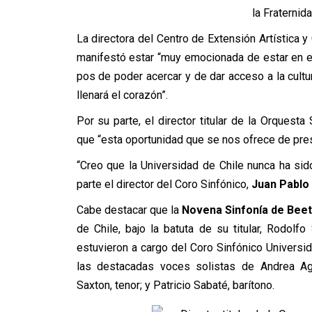
la Fraternid
La directora del Centro de Extensión Artística y 
manifestó estar “muy emocionada de estar en 
pos de poder acercar y de dar acceso a la cult
llenará el corazón”.
Por su parte, el director titular de la Orquesta
que “esta oportunidad que se nos ofrece de pres
“Creo que la Universidad de Chile nunca ha si
parte el director del Coro Sinfónico,
Juan Pablo 
Cabe destacar que la
Novena Sinfonía de Bee
de Chile, bajo la batuta de su titular, Rodolf
estuvieron a cargo del Coro Sinfónico Universid
las destacadas voces solistas de Andrea Agu
Saxton, tenor; y Patricio Sabaté, barítono.