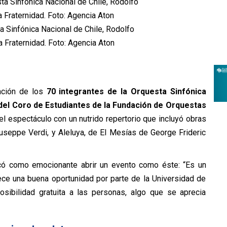
ta Sinfónica Nacional de Chile, Rodolfo
a Fraternidad. Foto: Agencia Aton
pación de los
70 integrantes de la Orquesta Sinfónica
el Coro de Estudiantes de la Fundación de Orquestas
 el espectáculo con un nutrido repertorio que incluyó obras
iuseppe Verdi, y Aleluya, de El Mesías de George Frideric
ficó como emocionante abrir un evento como éste: “Es un
ce una buena oportunidad por parte de la Universidad de
osibilidad gratuita a las personas, algo que se aprecia