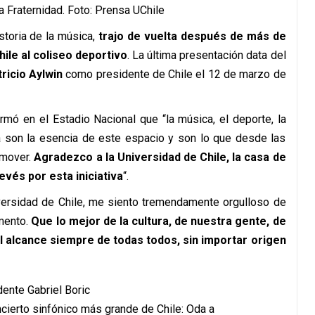
a Fraternidad. Foto: Prensa UChile
storia de la música,
trajo de vuelta después de más de
hile al coliseo deportivo
. La última presentación data del
ricio Aylwin
como presidente de Chile el 12 de marzo de
firmó en el Estadio Nacional que “la música, el deporte, la
ia son la esencia de este espacio y son lo que desde las
omover.
Agradezco a la Universidad de Chile, la casa de
evés por esta iniciativa
“.
versidad de Chile, me siento tremendamente orgulloso de
mento.
Que lo mejor de la cultura, de nuestra gente, de
l alcance siempre de todas todos, sin importar origen
ncierto sinfónico más grande de Chile: Oda a