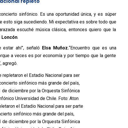
acional repleto
oncierto sinfónico. Es una oportunidad única, y es súper
ue esto siga sucediendo. Mi expectativa es sobre todo que
arazada escuché música clásica, entonces quiero que la
i Loncón
.
e estar ahí”, señaló
Elsa Muñoz.
“Encuentro que es una
 porque a veces es por economía y por tiempo que la gente
, agregó.
etaron el Estadio Nacional para ser parte
ncierto sinfónico más grande del país,
 de diciembre por la Orquesta Sinfónica