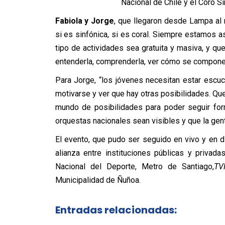
Nacional de Chile y el Coro Si
Fabiola y Jorge
, que llegaron desde Lampa al 
si es sinfónica, si es coral. Siempre estamos a
tipo de actividades sea gratuita y masiva, y qu
entenderla, comprenderla, ver cómo se compone 
Para Jorge, “los jóvenes necesitan estar escu
motivarse y ver que hay otras posibilidades. Que
mundo de posibilidades para poder seguir for
orquestas nacionales sean visibles y que la gent
El evento, que pudo ser seguido en vivo y en d
alianza entre instituciones públicas y privada
Nacional del Deporte, Metro de Santiago,
TV
Municipalidad de Ñuñoa.
Entradas relacionadas: