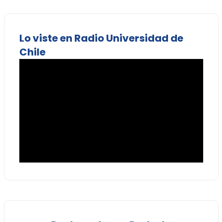
Lo viste en Radio Universidad de
Chile