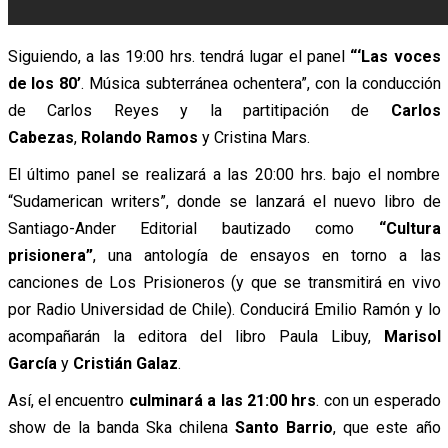
Siguiendo,
a las 19:00 hrs. tendrá lugar el panel
“‘Las voces
de los 80’
. Música subterránea ochentera”, con la conducción
de Carlos Reyes y la partitipación de
Carlos
Cabezas
,
Rolando Ramos
y Cristina Mars.
El último panel se realizará a las 20:00 hrs. bajo el nombre
“Sudamerican writers”, donde se lanzará el nuevo libro de
Santiago-Ander Editorial bautizado como
“Cultura
prisionera”
, una antología de ensayos en torno a las
canciones de Los Prisioneros (y que se transmitirá en vivo
por Radio Universidad de Chile). Conducirá Emilio Ramón y lo
acompañarán la editora del libro Paula Libuy,
Marisol
García
y
Cristián Galaz
.
Así, el encuentro
culminará a las 21:00 hrs
. con un esperado
show de la banda Ska chilena
Santo Barrio
, que este año