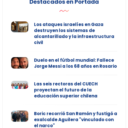
Destacados en Portada
Los ataques israelíes en Gaza
destruyen los sistemas de
alcantarillado y la infraestructura
civil
Duelo en el fútbol mundial: Fallece
Jorge Messi a los 68 años en Rosario
Las seis rectoras del CUECH
proyectan el futuro de la
educación superior chilena
Boric recorrió San Ramón y fustigó a
exalcalde Aguilera "vinculado con
el narco"