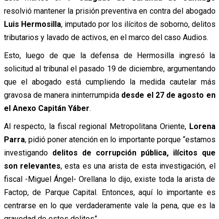
resolvió mantener la prisión preventiva en contra del abogado
Luis Hermosilla
, imputado por los ilícitos de soborno, delitos
tributarios y lavado de activos, en el marco del caso Audios.
Esto, luego de que la defensa de Hermosilla ingresó la
solicitud al tribunal el pasado 19 de diciembre, argumentando
que el abogado está cumpliendo la medida cautelar más
gravosa de manera ininterrumpida
desde el 27 de agosto en
el Anexo Capitán Yáber
.
Al respecto, la fiscal regional Metropolitana Oriente,
Lorena
Parra
, pidió poner atención en lo importante porque “estamos
investigando
delitos de corrupción pública, ilícitos que
son relevantes
, esta es una arista de esta investigación, el
fiscal -Miguel Ángel- Orellana lo dijo, existe toda la arista de
Factop, de Parque Capital. Entonces, aquí lo importante es
centrarse en lo que verdaderamente vale la pena, que es la
gravedad de estos delitos”.