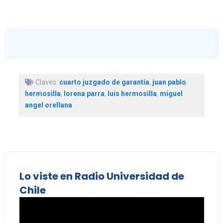
Claves:
cuarto juzgado de garantía
,
juan pablo
hermosilla
,
lorena parra
,
luis hermosilla
,
miguel
angel orellana
Lo viste en Radio Universidad de
Chile