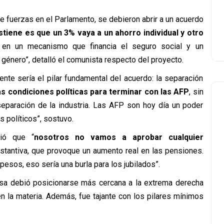
e fuerzas en el Parlamento, se debieron abrir a un acuerdo
tiene es que un 3% vaya a un ahorro individual y otro
do en un mecanismo que financia el seguro social y un
énero”, detalló el comunista respecto del proyecto.
ente sería el pilar fundamental del acuerdo: la separación
s condiciones políticas para terminar con las AFP
, sin
eparación de la industria. Las AFP son hoy día un poder
s políticos”, sostuvo.
ció que “
nosotros no vamos a aprobar cualquier
stantiva, que provoque un aumento real en las pensiones.
esos, eso sería una burla para los jubilados”.
desa debió posicionarse más cercana a la extrema derecha
en la materia. Además, fue tajante con los pilares mínimos