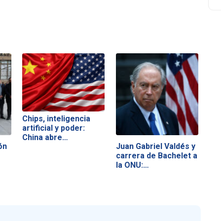
Chips, inteligencia
artificial y poder:
China abre…
ón
Juan Gabriel Valdés y
carrera de Bachelet a
la ONU:…