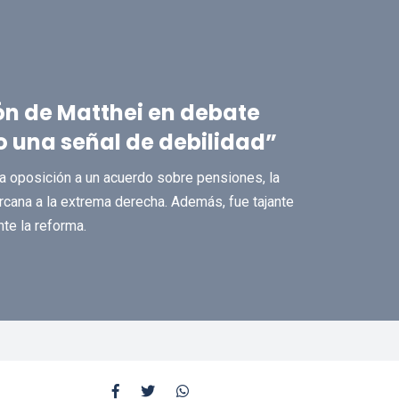
ción de Matthei en debate
 una señal de debilidad”
la oposición a un acuerdo sobre pensiones, la
cana a la extrema derecha. Además, fue tajante
te la reforma.