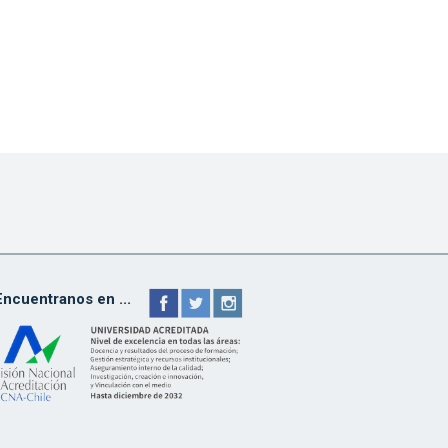
Encuentranos en ...