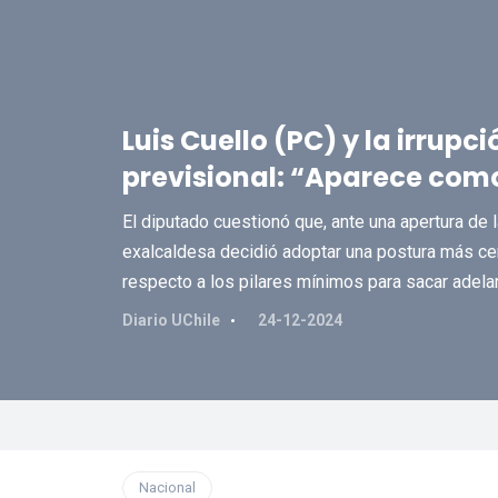
Luis Cuello (PC) y la irrup
previsional: “Aparece como
El diputado cuestionó que, ante una apertura de 
exalcaldesa decidió adoptar una postura más cer
respecto a los pilares mínimos para sacar adelan
Diario UChile
24-12-2024
Nacional