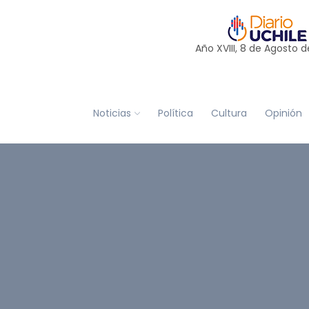
Año XVIII, 8 de
Agosto
d
Noticias
Política
Cultura
Opinión