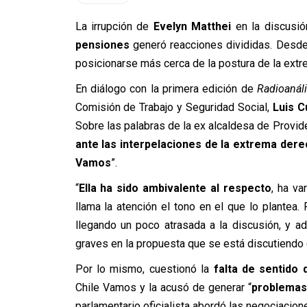
La irrupción de
Evelyn Matthei
en la discusió
pensiones
generó reacciones divididas. Desde 
posicionarse más cerca de la postura de la extr
En diálogo con la primera edición de
Radioanáli
Comisión de Trabajo y Seguridad Social,
Luis C
Sobre las palabras de la ex alcaldesa de Provide
ante las interpelaciones de la extrema dere
Vamos
”.
“
Ella ha sido ambivalente al respecto
, ha v
llama la atención el tono en el que lo plantea.
llegando un poco atrasada a la discusión, y 
graves en la propuesta que se está discutiendo 
Por lo mismo, cuestionó la
falta de sentido 
Chile Vamos y la acusó de generar “
problemas 
parlamentario oficialista abordó las negociacion