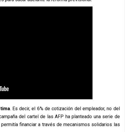
ptima
. Es decir, el 6% de cotización del empleador, no del
a campaña del cartel de las AFP ha planteado una serie de
o permitía financiar a través de mecanismos solidarios las