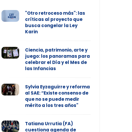
"Otro retroceso más": las
críticas al proyecto que
busca congelar la Ley
Karin
Ciencia, patrimonio, arte y
juego: los panoramas para
celebrar el Día y el Mes de
las Infancias
Sylvia Eyzaguirre y reforma
al SAE: “Existe consenso de
que no se puede medir
mérito a los tres años"
Tatiana Urrutia (FA)
cuestiona agenda de