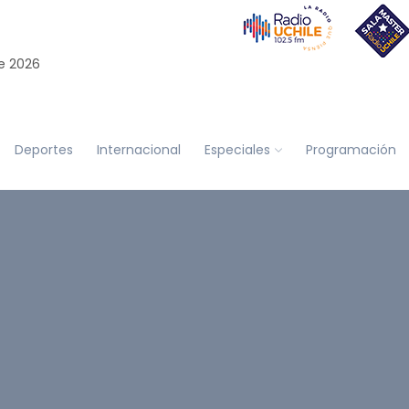
e 2026
Deportes
Internacional
Especiales
Programación