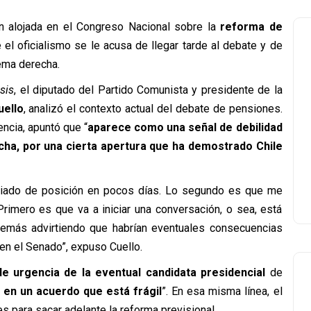
n alojada en el Congreso Nacional sobre la
reforma de
el oficialismo se le acusa de llegar tarde al debate y de
ema derecha.
sis
, el diputado del Partido Comunista y presidente de la
uello
, analizó el contexto actual del debate de pensiones.
ncia, apuntó que “
aparece como una señal de debilidad
cha, por una cierta apertura que ha demostrado Chile
ariado de posición en pocos días. Lo segundo es que me
 Primero es que va a iniciar una conversación, o sea, está
además advirtiendo que habrían eventuales consecuencias
en el Senado”, expuso Cuello.
de urgencia de la eventual candidata presidencial
de
en un acuerdo que está frágil
”. En esa misma línea, el
es para sacar adelante la reforma previsional.