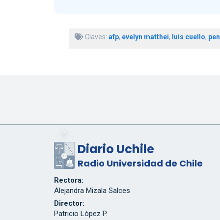
Claves:
afp
,
evelyn matthei
,
luis cuello
,
pen
Diario Uchile
Radio Universidad de Chile
Rectora:
Alejandra Mizala Salces
Director:
Patricio López P.