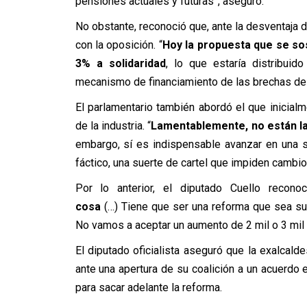
pensiones actuales y futuras”, aseguró.
No obstante, reconoció que, ante la desventaja d
con la oposición. “
Hoy la propuesta que se sos
3% a solidaridad
, lo que estaría distribui
mecanismo de financiamiento de las brechas de g
El parlamentario también abordó el que inicialm
de la industria. “
Lamentablemente, no están la
embargo, sí es indispensable avanzar en una s
fáctico, una suerte de cartel que impiden cambio
Por lo anterior, el diputado Cuello recono
cosa
(…)
Tiene que ser una reforma que sea su
No vamos a aceptar un aumento de 2 mil o 3 mil p
El diputado oficialista aseguró que la exalcal
ante una apertura de su coalición a un acuerdo 
para sacar adelante la reforma.