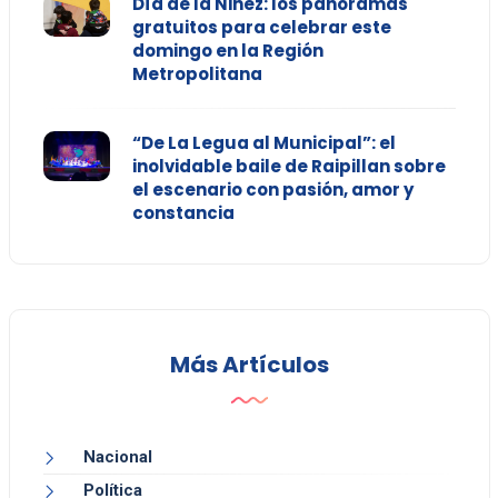
Día de la Niñez: los panoramas
gratuitos para celebrar este
domingo en la Región
Metropolitana
“De La Legua al Municipal”: el
inolvidable baile de Raipillan sobre
el escenario con pasión, amor y
constancia
Más Artículos
Nacional
Política