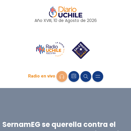
Año XVIII, 10 de
Agosto
de 2026
Radio en vivo
SernamEG se querella contra el