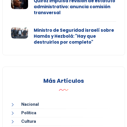
Quiroz impulsa revisión de estatuto
administrativo: anuncia comisión
transversal
Ministro de Seguridad israelí sobre
Hamás y Hezbolá: "Hay que
destruirlos por completo"
Más Artículos
Nacional
Política
Cultura