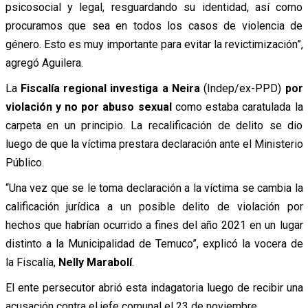
psicosocial y legal, resguardando su identidad, así como
procuramos que sea en todos los casos de violencia de
género. Esto es muy importante para evitar la revictimización”,
agregó Aguilera.
La
Fiscalía regional investiga a Neira
(Indep/ex-PPD)
por
violación y no por abuso sexual
como estaba caratulada la
carpeta en un principio. La recalificación de delito se dio
luego de que la víctima prestara declaración ante el Ministerio
Público.
“Una vez que se le toma declaración a la víctima se cambia la
calificación jurídica a un posible delito de violación por
hechos que habrían ocurrido a fines del año 2021 en un lugar
distinto a la Municipalidad de Temuco”, explicó la vocera de
la Fiscalía,
Nelly Marabolí
.
El ente persecutor abrió esta indagatoria luego de recibir una
acusación contra el jefe comunal el 23 de noviembre.