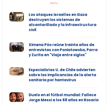
Los ataques israelíes en Gaza
destruyen los sistemas de
alcantarillado y la infraestructura
civil
Ximena Póo reúne treinta años de
entrevistas con Poniatowska, Parra
y Zurita en "Viaje entre siglos"
Especialistas U. de Chile advierten
sobre las implicancias de la alerta
sanitaria por hantavirus
Duelo en el fútbol mundial: Fallece
Jorge Messi a los 68 años en Rosario