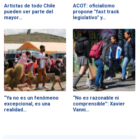
Artistas de todo Chile
ACOT: oficialismo
pueden ser parte del
propone "fast track
mayor…
legislativo" y…
“Ya no es un fenómeno
“No es razonable ni
excepcional, es una
comprensible”: Xavier
realidad…
Vanni…