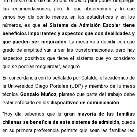
“El ministro nos dio un amplio espacio para poder desplegar
las recomendaciones, pero lo que observamos y lo que
vimos hoy día por lo menos, en las estadísticas y en los
números, es que
el Sistema de Admisión Escolar tiene
beneficios importantes y aspectos que son debilidades y
que pueden ser mejorados
. La mesa va a decidir con qué
grado de amplitud van a ser las transformaciones, pero hay
aspectos positivos que tiene el sistema que yo considero
que se podrían resguardar”, aseguró.
En concordancia con lo señalado por Cataldo, el académico de
la Universidad Diego Portales (UDP) y miembro de la mesa
técnica,
Gonzalo Muñoz
, planteó que parte del trabajo debe
estar enfocado en los
dispositivos de comunicación
.
“Hoy día sabemos que la
gran mayoría de las familias
chilenas se beneficia de este sistema de admisión
, queda
en su primera preferencia, permite que sean las familias las