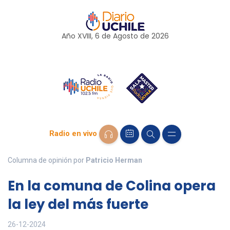
Año XVIII, 6 de
Agosto
de 2026
Radio en vivo
Columna de opinión por
Patricio Herman
En la comuna de Colina opera
la ley del más fuerte
26-12-2024