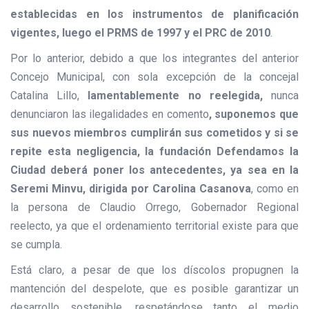
establecidas en los instrumentos de planificación
vigentes, luego el PRMS de 1997 y el PRC de 2010
.
Por lo anterior, debido a que los integrantes del anterior
Concejo Municipal, con sola excepción de la concejal
Catalina Lillo,
lamentablemente no reelegida,
nunca
denunciaron las ilegalidades en comento
, suponemos que
sus nuevos miembros cumplirán sus cometidos y si se
repite esta negligencia, la fundación Defendamos la
Ciudad deberá poner los antecedentes, ya sea en la
Seremi Minvu, dirigida por Carolina Casanova
, como en
la persona de Claudio Orrego, Gobernador Regional
reelecto, ya que el ordenamiento territorial existe para que
se cumpla.
Está claro, a pesar de que los díscolos propugnen la
mantención del despelote, que es posible garantizar un
desarrollo sostenible, respetándose tanto el medio