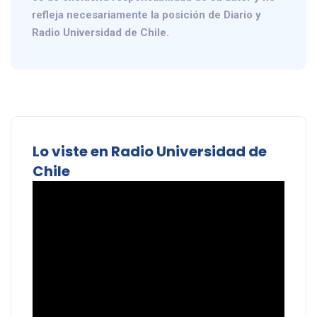
refleja necesariamente la posición de Diario y
Radio Universidad de Chile.
Lo viste en Radio Universidad de
Chile