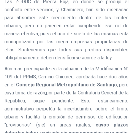
Las ZODUC de Piedra Roja, en donde se produjo el
conflicto entre vecinos, y Chamisero, han sido diseñadas
para absorber este crecimiento dentro de los límites
urbanos, pero no parecen estar cumpliendo ese rol de
manera efectiva, pues el uso de suelo de las mismas está
monopolizado por las mega empresas propietarias de
ellas. Sostenemos que todos sus predios disponibles
obligatoriamente deben densificarse acorde a la ley.
Aún más preocupante es la situación de la Modificación N°
109 del PRMS, Camino Chicureo, aprobada hace dos años
en el
Consejo Regional Metropolitano de Santiago
, pero
cuya toma de razón,por parte de la Contraloría General de la
República, sigue pendiente. Este estancamiento
administrativo perpetúa la incertidumbre sobre el límite
urbano y facilita la emisión de permisos de edificación
“provisorios” (sic) en áreas rurales,
cuyos plazos
deberían haber expirado sin consecuencias para nadie
.