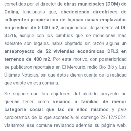
cometidas por el director de
obras municipales (DOM) de
Colina
, funcionario que, o
bedeciendo directrices de
influyentes propietarios de lujosas casas emplazadas
en predios de 5.000 m2
, acogiéndose ilegalmente
al DL
3.516
, aunque con los cambios que se mencionan más
adelante son legales, había objetado sin razón alguna
un
anteproyecto de 52 viviendas económicas DFL2 en
terrenos de 400 m2.
Por este motivo, con posterioridad
se publicaron reportajes en El Mercurio, radio Bio Bío y Las
Últimas Noticias, sin que éstos dieran cuenta de la realidad
que existe en esa comuna.
Se supone que los objetores del aludido proyecto no
querían tener como
vecinos a familias de menor
categoría social que las de ellos mismos
y para
cerciorarnos de lo que acontecía, el domingo 22/12/2024,
visitamos esa comuna revisando además su página web,