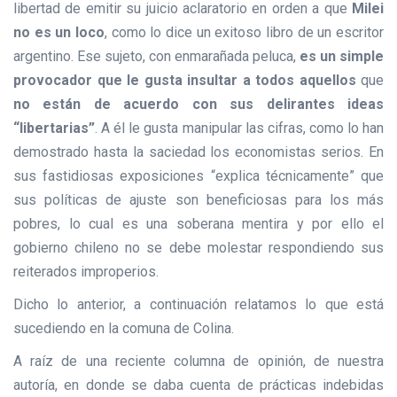
libertad de emitir su juicio aclaratorio en orden a que
Milei
no es un loco
, como lo dice un exitoso libro de un escritor
argentino. Ese sujeto, con enmarañada peluca,
es un simple
provocador que le gusta insultar a todos aquellos
que
no están de acuerdo con sus delirantes ideas
“libertarias”
. A él le gusta manipular las cifras, como lo han
demostrado hasta la saciedad los economistas serios. En
sus fastidiosas exposiciones “explica técnicamente” que
sus políticas de ajuste son beneficiosas para los más
pobres, lo cual es una soberana mentira y por ello el
gobierno chileno no se debe molestar respondiendo sus
reiterados improperios.
Dicho lo anterior, a continuación relatamos lo que está
sucediendo en la comuna de Colina.
A raíz de una reciente columna de opinión, de nuestra
autoría, en donde se daba cuenta de prácticas indebidas