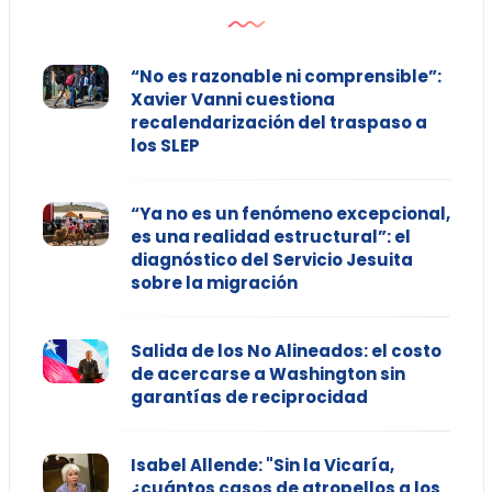
“No es razonable ni comprensible”:
Xavier Vanni cuestiona
recalendarización del traspaso a
los SLEP
“Ya no es un fenómeno excepcional,
es una realidad estructural”: el
diagnóstico del Servicio Jesuita
sobre la migración
Salida de los No Alineados: el costo
de acercarse a Washington sin
garantías de reciprocidad
Isabel Allende: "Sin la Vicaría,
¿cuántos casos de atropellos a los