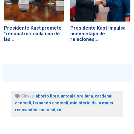
Presidente Kast promete
Presidente Kast impulsa
"reconstruir cada una de
nueva etapa de
las…
relaciones…
Claves:
aborto libre
,
antonia orellana
,
cardenal
chomali
,
fernando chomalí
,
ministerio de la mujer
,
renovación nacional
,
rn