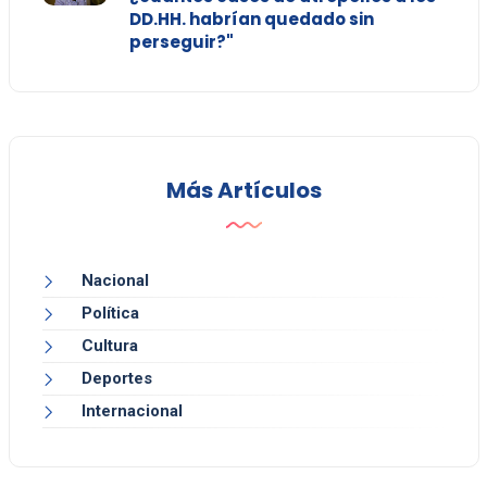
DD.HH. habrían quedado sin
perseguir?"
Más Artículos
Nacional
Política
Cultura
Deportes
Internacional