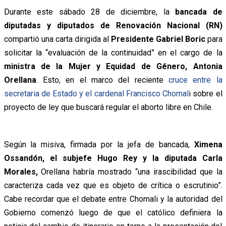
Durante este sábado 28 de diciembre, la
bancada de
diputadas y diputados de Renovación Nacional (RN)
compartió una carta dirigida al
Presidente Gabriel Boric
para
solicitar la “evaluación de la continuidad” en el cargo de la
ministra de la Mujer y Equidad de Género, Antonia
Orellana
. Esto, en el marco del reciente
cruce entre la
secretaria de Estado y el cardenal Francisco Chomal
i sobre el
proyecto de ley que buscará regular el aborto libre en Chile.
Según la misiva, firmada por la jefa de bancada,
Ximena
Ossandón, el subjefe Hugo Rey y la diputada Carla
Morales,
Orellana habría mostrado “una irascibilidad que la
caracteriza cada vez que es objeto de crítica o escrutinio”.
Cabe recordar que el debate entre Chomali y la autoridad del
Gobierno comenzó luego de que el católico definiera la