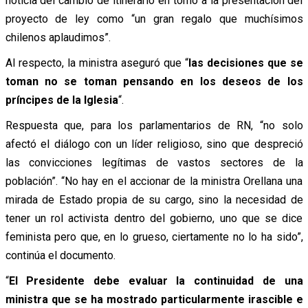
noticia del cambio de itinerario en torno a la presentación del
proyecto de ley como “un gran regalo que muchísimos
chilenos aplaudimos”.
Al respecto, la ministra aseguró que “
las decisiones que se
toman no se toman pensando en los deseos de los
príncipes de la Iglesia
“.
Respuesta que, para los parlamentarios de RN, “no solo
afectó el diálogo con un líder religioso,
sino que despreció
las convicciones legítimas de vastos sectores de la
población”. “No hay en el accionar de la ministra Orellana una
mirada de Estado propia de su cargo, sino la necesidad de
tener un rol activista dentro del gobierno, uno que se dice
feminista pero que, en lo grueso, ciertamente no lo ha sido”,
continúa el documento.
“
El Presidente debe evaluar la continuidad de una
ministra que se ha mostrado particularmente irascible e