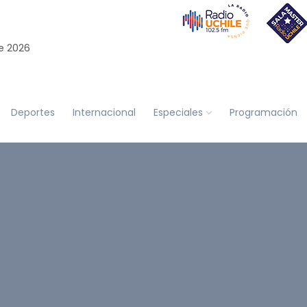
e 2026
Deportes
Internacional
Especiales
Programación