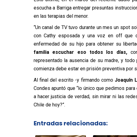
escucha a Barriga entregar presuntas instruccio
en las terapias del menor.
“Un canal de TV tuvo durante un mes un spot sob
con Cathy esposada y una voz en off que dic
enfermedad de su hijo para obtener su libert
familia escuchar eso todos los días,
con
representado la ausencia de su madre, y todo p
comienza debe estar en prisión preventiva por se
Al final del escrito -y firmando como
Joaquín L
Condes apuntó que “lo único que pedimos para el
a hacer justicia de verdad, sin mirar ni las rede
Chile de hoy?”.
Entradas relacionadas: