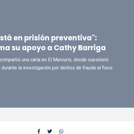
tá en prisión preventiva":
rma su apoyo a Cathy Barriga
 compartió una carta en El Mercurio, donde cuestionó
urante la investigación por delitos de fraude al fisco