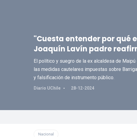
"Cuesta entender por qué es
Joaquín Lavín padre reafi
El político y suegro de la ex alcaldesa de Maipú
las medidas cautelares impuestas sobre Barriga d
y falsificación de instrumento público.
Diario UChile
28-12-2024
Nacional