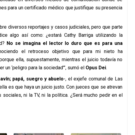
nes para un certificado médico que justifique su presencia
re diversos reportajes y casos judiciales, pero que parte
e algo así como: ¿estará Cathy Barriga utilizando la
ad?
No se imagina el lector lo duro que es para una
ociendo el retroceso objetivo que para mi nieto ha
orque ella, supuestamente, mientras el juicio todavía no
r un ‘peligro para la sociedad'”, sumó el
Opus Dei
.
avín; papá, suegro y abuelo
-, el exjefe comunal de Las
la es que haya un juicio justo. Con jueces que se atrevan
s sociales, ni la TV, ni la política. ¿Será mucho pedir en el