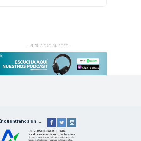
- PUBLICIDAD ON POST -
Encuentranos en ...