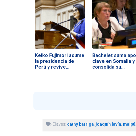
Keiko Fujimori asume
Bachelet suma ap
la presidencia de
clave en Somalia y
Perú y revive…
consolida su…
Claves:
cathy barriga
,
joaquín lavín
,
maipú