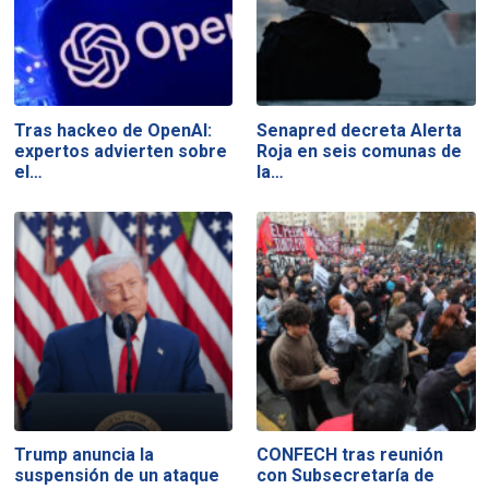
Tras hackeo de OpenAI:
Senapred decreta Alerta
expertos advierten sobre
Roja en seis comunas de
el…
la…
Trump anuncia la
CONFECH tras reunión
suspensión de un ataque
con Subsecretaría de