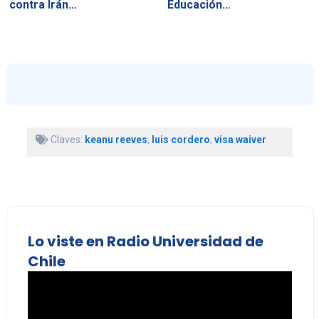
contra Irán…
Educación…
Claves:
keanu reeves
,
luis cordero
,
visa waiver
Lo viste en Radio Universidad de
Chile