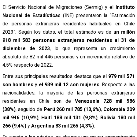
El Servicio Nacional de Migraciones (Sermig) y el
Instituto
Nacional de Estadísticas
(INE) presentaron la “Estimación
de personas extranjeras residentes habituales en Chile
2023”. Según los datos, el total estimado es de
un millón
918 mil 583 personas extranjeras residentes al 31 de
diciembre de 2023
, lo que representa un crecimiento
absoluto de 82 mil 446 personas y un incremento relativo de
4,5% respecto de 2022.
Entre sus principales resultados destaca que el
979 mil 571
son hombres
y
el 939 mil 12 son mujeres
. Respecto a las
nacionalidades, la mayoría de las personas extranjeras
residentes en Chile son de
Venezuela 728 mil 586
(38%)
, seguido de
Perú 260 mil 785 (13,6%)
,
Colombia 209
mil 946 (10,9%)
,
Haití 188 mil 131 (9,8%)
,
Bolivia 180 mil
266 (9,4%)
y
Argentina 83 mil 265 (4,3%)
.