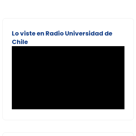
Lo viste en Radio Universidad de
Chile