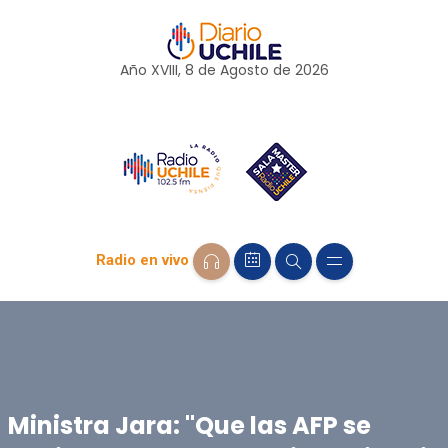
Año XVIII, 8 de
Agosto
de 2026
Radio en vivo
Ministra Jara: "Que las AFP se