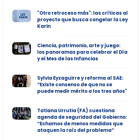
"Otro retroceso más": las críticas al
proyecto que busca congelar la Ley
Karin
Ciencia, patrimonio, arte y juego:
los panoramas para celebrar el Día
y el Mes de las Infancias
Sylvia Eyzaguirre y reforma al SAE:
“Existe consenso de que no se
puede medir mérito a los tres años"
Tatiana Urrutia (FA) cuestiona
agenda de seguridad del Gobierno:
“Echamos de menos medidas que
ataquen la raíz del problema”