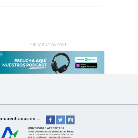
- PUBLICIDAD ON POST -
Encuentranos en ...