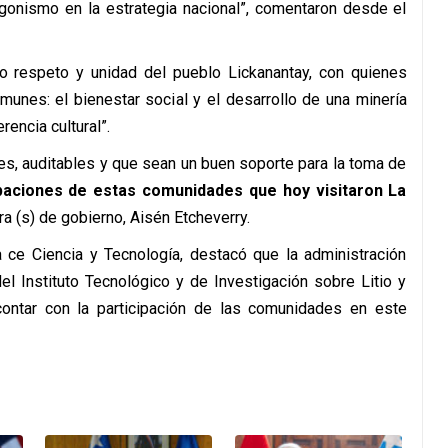
agonismo en la estrategia nacional”, comentaron desde el
do respeto y unidad del pueblo Lickanantay, con quienes
munes: el bienestar social y el desarrollo de una minería
rencia cultural”.
tes, auditables y que sean un buen soporte para la toma de
aciones de estas comunidades que hoy visitaron La
ra (s) de gobierno, Aisén Etcheverry.
ra ce Ciencia y Tecnología, destacó que la administración
l Instituto Tecnológico y de Investigación sobre Litio y
 contar con la participación de las comunidades en este