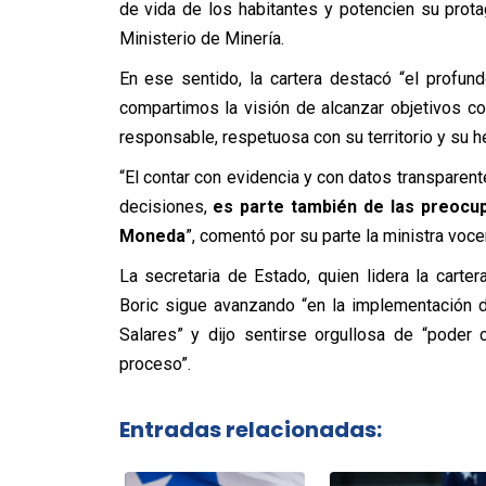
de vida de los habitantes y potencien su prot
Ministerio de Minería.
En ese sentido, la cartera destacó “el profun
compartimos la visión de alcanzar objetivos co
responsable, respetuosa con su territorio y su he
“El contar con evidencia y con datos transparen
decisiones,
es parte también de las preocup
Moneda
”, comentó por su parte la ministra voce
La secretaria de Estado, quien lidera la carte
Boric sigue avanzando “en la implementación de
Salares” y dijo sentirse orgullosa de “poder
proceso”.
Entradas relacionadas: