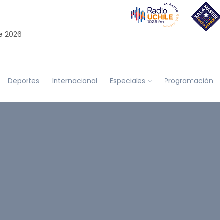
e 2026
Deportes
Internacional
Especiales
Programación