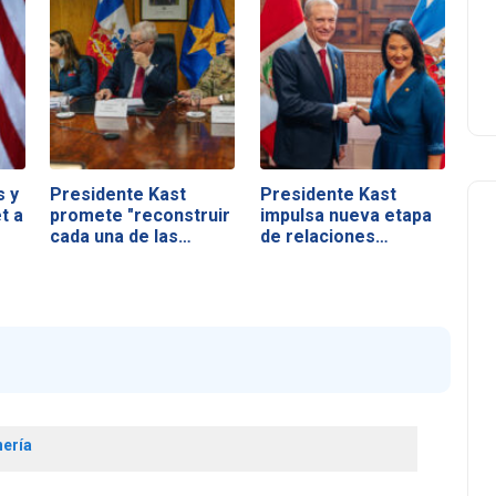
s y
Presidente Kast
Presidente Kast
t a
promete "reconstruir
impulsa nueva etapa
cada una de las…
de relaciones…
ería