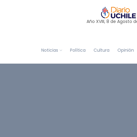
Año XVIII, 8 de
Agosto
d
Noticias
Política
Cultura
Opinión