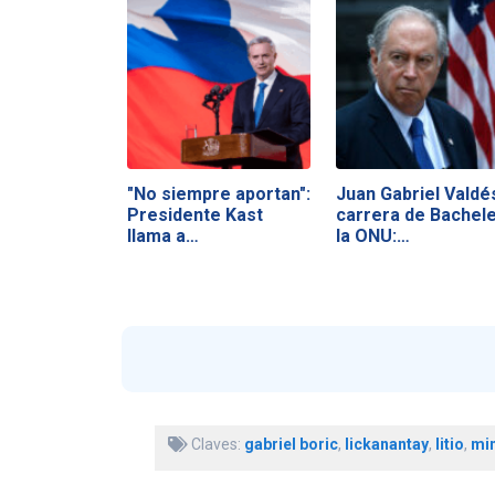
"No siempre aportan":
Juan Gabriel Valdé
Presidente Kast
carrera de Bachele
llama a…
la ONU:…
Claves:
gabriel boric
,
lickanantay
,
litio
,
min