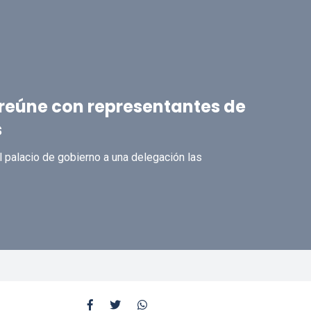
e reúne con representantes de
s
l palacio de gobierno a una delegación las