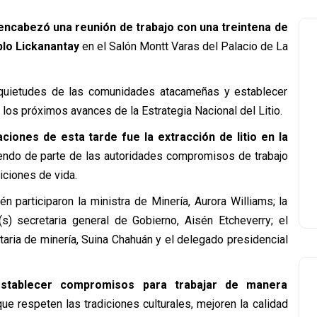
, encabezó una reunión de trabajo con una treintena de
lo Lickanantay
en el Salón Montt Varas del Palacio de La
inquietudes de las comunidades atacameñas y establecer
los próximos avances de la Estrategia Nacional del Litio.
ciones de esta tarde fue la extracción de litio en la
iendo de parte de las autoridades compromisos de trabajo
iciones de vida.
n participaron la ministra de Minería, Aurora Williams; la
(s) secretaria general de Gobierno, Aisén Etcheverry; el
taria de minería, Suina Chahuán y el delegado presidencial
 establecer compromisos para trabajar de manera
ue respeten las tradiciones culturales, mejoren la calidad