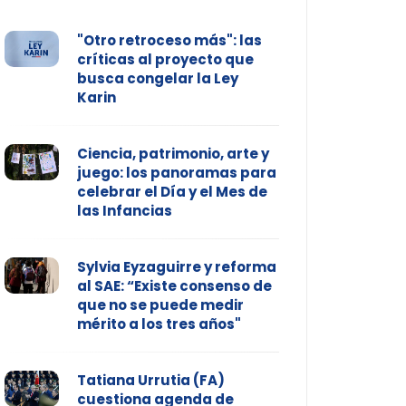
"Otro retroceso más": las
críticas al proyecto que
busca congelar la Ley
Karin
Ciencia, patrimonio, arte y
juego: los panoramas para
celebrar el Día y el Mes de
las Infancias
Sylvia Eyzaguirre y reforma
al SAE: “Existe consenso de
que no se puede medir
mérito a los tres años"
Tatiana Urrutia (FA)
cuestiona agenda de