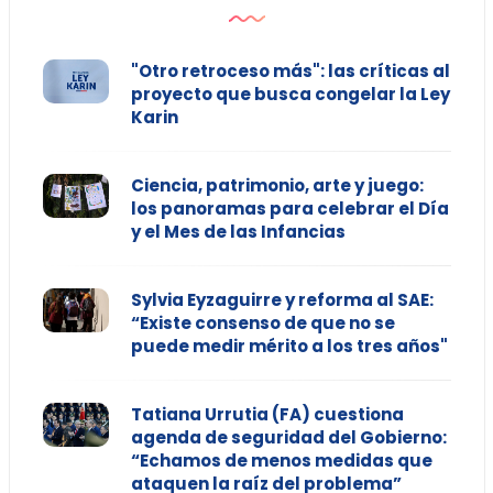
"Otro retroceso más": las críticas al
proyecto que busca congelar la Ley
Karin
Ciencia, patrimonio, arte y juego:
los panoramas para celebrar el Día
y el Mes de las Infancias
Sylvia Eyzaguirre y reforma al SAE:
“Existe consenso de que no se
puede medir mérito a los tres años"
Tatiana Urrutia (FA) cuestiona
agenda de seguridad del Gobierno:
“Echamos de menos medidas que
ataquen la raíz del problema”