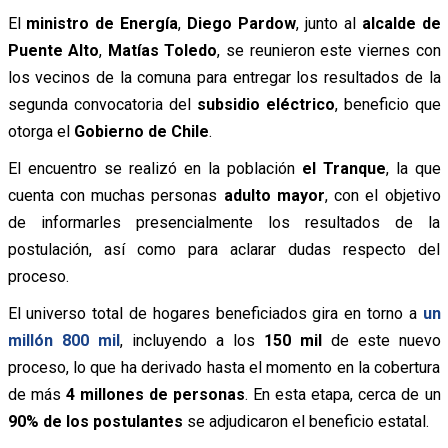
El
ministro de Energía
,
Diego Pardow
, junto al
alcalde de
Puente Alto
,
Matías Toledo
, se reunieron este viernes con
los vecinos de la comuna para entregar los resultados de la
segunda convocatoria del
subsidio eléctrico
, beneficio que
otorga el
Gobierno de Chile
.
El encuentro se realizó en la población
el Tranque
, la que
cuenta con muchas personas
adulto mayor
, con el objetivo
de informarles presencialmente los resultados de la
postulación, así como para aclarar dudas respecto del
proceso.
El universo total de hogares beneficiados gira en torno a
un
millón 800 mil
, incluyendo a los
150 mil
de este nuevo
proceso, lo que ha derivado hasta el momento en la cobertura
de más
4 millones de personas
. En esta etapa, cerca de un
90% de los postulantes
se adjudicaron el beneficio estatal.