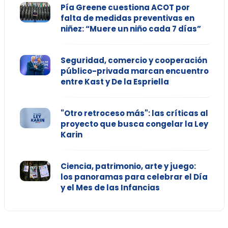
Pía Greene cuestiona ACOT por
falta de medidas preventivas en
niñez: “Muere un niño cada 7 días”
Seguridad, comercio y cooperación
público-privada marcan encuentro
entre Kast y De la Espriella
"Otro retroceso más": las críticas al
proyecto que busca congelar la Ley
Karin
Ciencia, patrimonio, arte y juego:
los panoramas para celebrar el Día
y el Mes de las Infancias