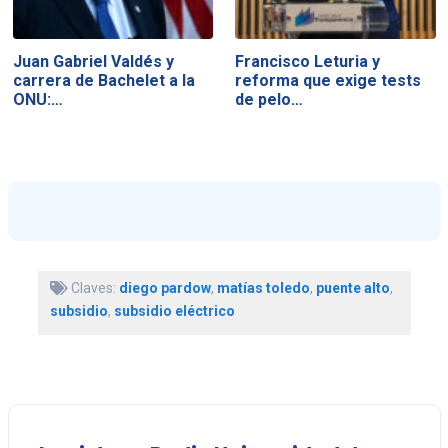
Juan Gabriel Valdés y
Francisco Leturia y
carrera de Bachelet a la
reforma que exige tests
ONU:…
de pelo…
Claves:
diego pardow
,
matías toledo
,
puente alto
,
subsidio
,
subsidio eléctrico