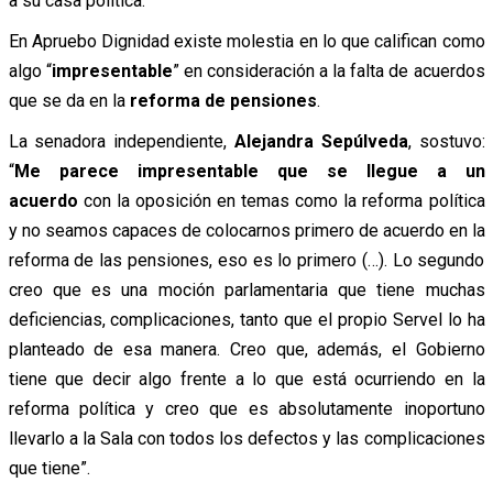
a su casa política.
En Apruebo Dignidad existe molestia en lo que califican como
algo “
impresentable
” en consideración a la falta de acuerdos
que se da en la
reforma de pensiones
.
La senadora independiente,
Alejandra Sepúlveda
, sostuvo:
“
Me parece impresentable que se llegue a un
acuerdo
con la oposición en temas como la reforma política
y no seamos capaces de colocarnos primero de acuerdo en la
reforma de las pensiones, eso es lo primero (…). Lo segundo
creo que es una moción parlamentaria que tiene muchas
deficiencias, complicaciones, tanto que el propio Servel lo ha
planteado de esa manera. Creo que, además, el Gobierno
tiene que decir algo frente a lo que está ocurriendo en la
reforma política y creo que es absolutamente inoportuno
llevarlo a la Sala con todos los defectos y las complicaciones
que tiene”.