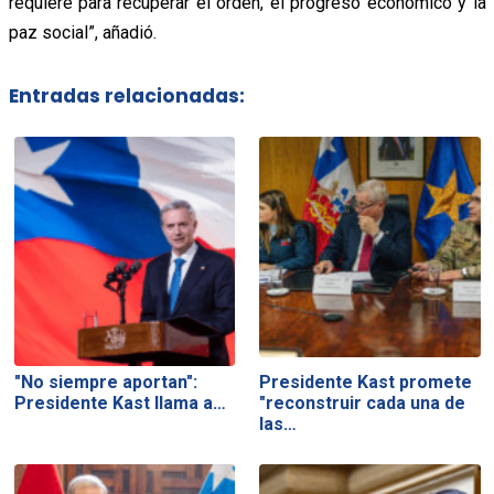
requiere para recuperar el orden, el progreso económico y la
paz social”, añadió.
Entradas relacionadas:
"No siempre aportan":
Presidente Kast promete
Presidente Kast llama a…
"reconstruir cada una de
las…