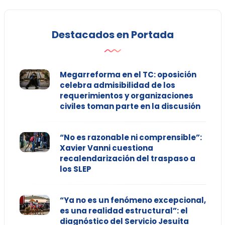
Destacados en Portada
Megarreforma en el TC: oposición
celebra admisibilidad de los
requerimientos y organizaciones
civiles toman parte en la discusión
“No es razonable ni comprensible”:
Xavier Vanni cuestiona
recalendarización del traspaso a
los SLEP
“Ya no es un fenómeno excepcional,
es una realidad estructural”: el
diagnóstico del Servicio Jesuita