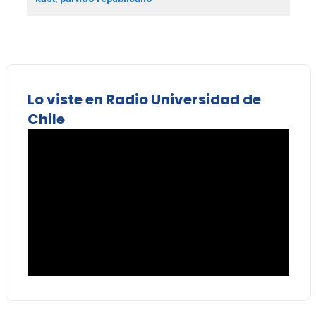
Lo viste en Radio Universidad de
Chile