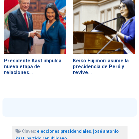
Presidente Kast impulsa
Keiko Fujimori asume la
nueva etapa de
presidencia de Perú y
relaciones…
revive…
Claves:
elecciones presidenciales
,
josé antonio
kast
,
partido republicano