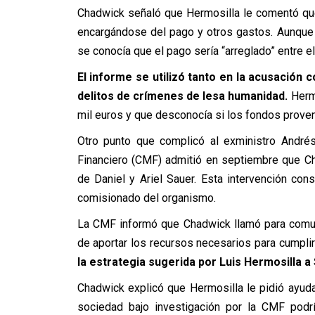
Chadwick señaló que Hermosilla le comentó que 
encargándose del pago y otros gastos. Aunque 
se conocía que el pago sería “arreglado” entre el
El informe se utilizó tanto en la acusación
delitos de crímenes de lesa humanidad.
Hermo
mil euros y que desconocía si los fondos prove
Otro punto que complicó al exministro André
Financiero (CMF) admitió en septiembre que Ch
de Daniel y Ariel Sauer. Esta intervención con
comisionado del organismo.
La CMF informó que Chadwick llamó para comun
de aportar los recursos necesarios para cumplir
la estrategia sugerida por Luis Hermosilla a
Chadwick explicó que Hermosilla le pidió ayuda
sociedad bajo investigación por la CMF podrí