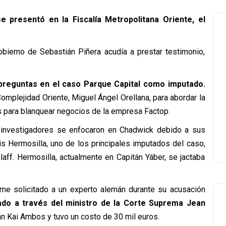
 presentó en la Fiscalía Metropolitana Oriente, el
obierno de Sebastián Piñera acudía a prestar testimonio,
preguntas en el caso Parque Capital como imputado.
Complejidad Oriente, Miguel Ángel Orellana, para abordar la
 para blanquear negocios de la empresa Factop.
s investigadores se enfocaron en Chadwick debido a sus
s Hermosilla, uno de los principales imputados del caso,
aff. Hermosilla, actualmente en Capitán Yáber, se jactaba
rme solicitado a un experto alemán durante su acusación
do a través del ministro de la Corte Suprema Jean
mán Kai Ambos y tuvo un costo de 30 mil euros.