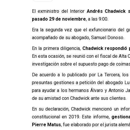
El exministro del Interior
Andrés Chadwick se
pasado 29 de noviembre
, a las 9:00.
Era la segunda vez que el exfuncionario del g
acompañado de su abogado, Samuel Donoso.
En la primera diligencia,
Chadwick respondió 
En esta ocasión, se reunió con el fiscal de Alta 
investigación sobre el supuesto pago de coimas
De acuerdo a lo publicado por La Tercera, lo
presuntas gestiones a petición del abogado Lui
para ayudar a los hermanos Álvaro y Antonio Jal
de su amistad con Chadwick ante sus clientes.
En su declaración, Chadwick mencionó un info
constitucional en 2019. Este informe,
gestiona
Pierre Matus
, fue elaborado por el jurista ale