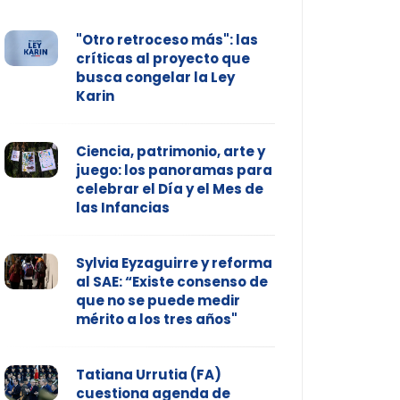
"Otro retroceso más": las
críticas al proyecto que
busca congelar la Ley
Karin
Ciencia, patrimonio, arte y
juego: los panoramas para
celebrar el Día y el Mes de
las Infancias
Sylvia Eyzaguirre y reforma
al SAE: “Existe consenso de
que no se puede medir
mérito a los tres años"
Tatiana Urrutia (FA)
cuestiona agenda de