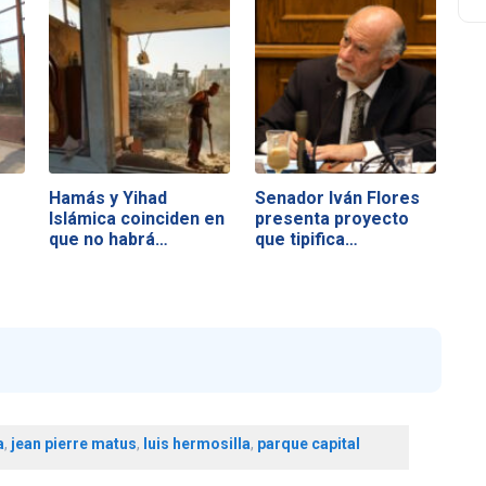
Hamás y Yihad
Senador Iván Flores
Islámica coinciden en
presenta proyecto
que no habrá…
que tipifica…
a
,
jean pierre matus
,
luis hermosilla
,
parque capital