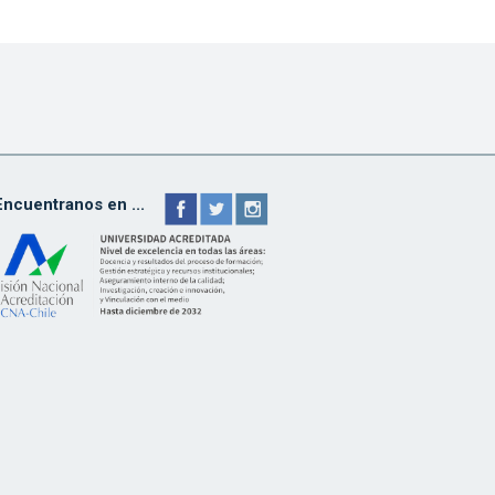
Encuentranos en ...