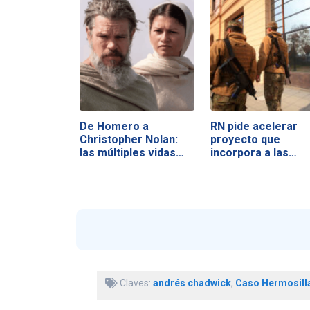
De Homero a
RN pide acelerar
Christopher Nolan:
proyecto que
las múltiples vidas…
incorpora a las…
Claves:
andrés chadwick
,
Caso Hermosill