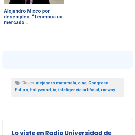
Alejandro Micco por
desempleo: “Tenemos un
mercado…
Claves:
alejandro matamala
,
cine
,
Congreso
Futuro
,
hollywood
,
ia
,
inteligencia artificial
,
runway
Lo viste en Radio Universidad de