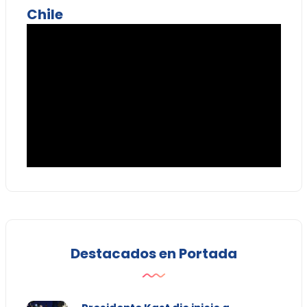
Chile
Destacados en Portada