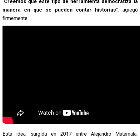
“
Creemos que este tipo de herramienta democratiza la
manera en que se pueden contar historias
”, agregó
firmemente.
Esta idea, surgida en 2017 entre Alejandro Matamala,