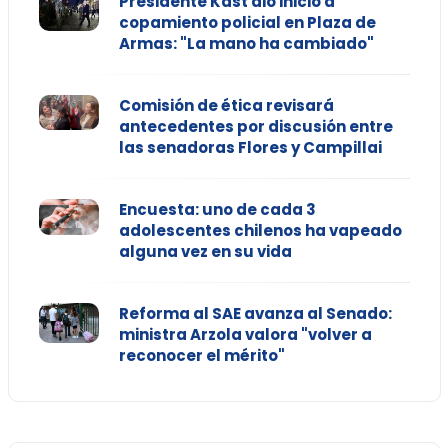
Presidente Kast dio inicio a
copamiento policial en Plaza de
Armas: "La mano ha cambiado"
Comisión de ética revisará
antecedentes por discusión entre
las senadoras Flores y Campillai
Encuesta: uno de cada 3
adolescentes chilenos ha vapeado
alguna vez en su vida
Reforma al SAE avanza al Senado:
ministra Arzola valora "volver a
reconocer el mérito"