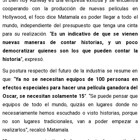
Si bien hoy Runway es una empresa exitosa y se encuentra
cooperando con la producción de nuevas películas en
Hollywood, el foco dice Matamala es poder llegar a todo el
mundo, independiente del presupuesto que tenga una cinta
para su realización. “
Es un indicativo de que se vienen
nuevas maneras de contar historias, y un poco
democratizar quienes son los que pueden contar la
historia
”, expresó.
Su postura respecto del futuro de la industria se resume en
que: “
Ya no se necesitan equipos de 100 personas en
efectos especiales para hacer una película ganadora del
Oscar, se necesitan solamente 15
”. “Se puede pensar que
equipos de todo el mundo, quizás en lugares donde no
necesariamente hemos escuchado o visto historias, porque
no son lugares tradicionales, van a poder empezar a
realizarlos”, recalcó Matamala.