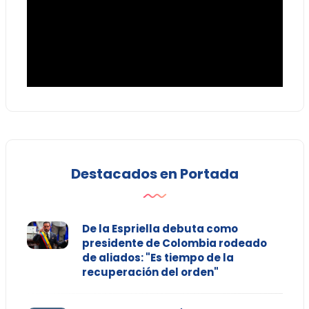
Destacados en Portada
De la Espriella debuta como
presidente de Colombia rodeado
de aliados: "Es tiempo de la
recuperación del orden"