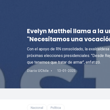
Evelyn Matthei llama a la 
"Necesitamos una vocació
Con el apoyo de RN consolidado, la exalcaldesa 
próximas elecciones presidenciales. "Desde Repu
que tenemos que tratar de armar", enfatizó.
Diario UChile
13-01-2025
Nacional
Política