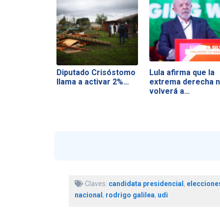
Diputado Crisóstomo
Lula afirma que la
llama a activar 2%…
extrema derecha 
volverá a…
Claves:
candidata presidencial
,
elecciones
nacional
,
rodrigo galilea
,
udi