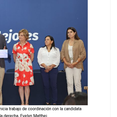
icia trabajo de coordinación con la candidata
la derecha, Evelyn Matthei.