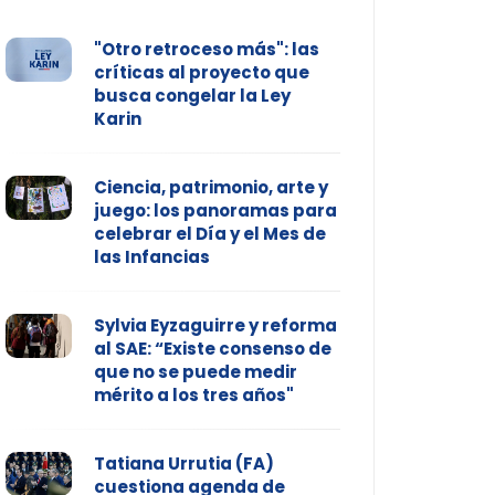
"Otro retroceso más": las
críticas al proyecto que
busca congelar la Ley
Karin
Ciencia, patrimonio, arte y
juego: los panoramas para
celebrar el Día y el Mes de
las Infancias
Sylvia Eyzaguirre y reforma
al SAE: “Existe consenso de
que no se puede medir
mérito a los tres años"
Tatiana Urrutia (FA)
cuestiona agenda de