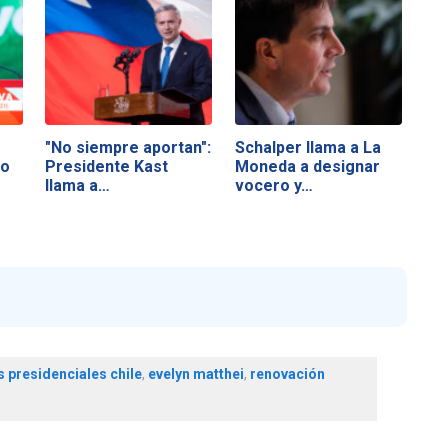
"No siempre aportan":
Schalper llama a La
no
Presidente Kast
Moneda a designar
llama a…
vocero y…
 presidenciales chile
,
evelyn matthei
,
renovación