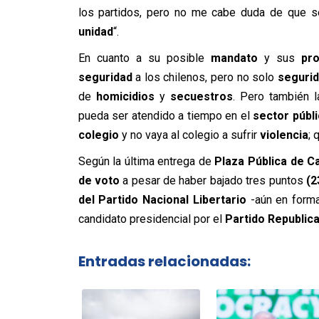
los partidos, pero no me cabe duda de que se
unidad
“.
En cuanto a su posible
mandato
y sus
pr
seguridad
a los chilenos, pero no solo
segurid
de
homicidios
y
secuestros
. Pero también 
pueda ser atendido a tiempo en el
sector públ
colegio
y no vaya al colegio a sufrir
violencia
; 
Según la última entrega de
Plaza Pública de 
de voto
a pesar de haber bajado tres puntos
(2
del Partido Nacional Libertario
-aún en forma
candidato presidencial por el
Partido Republic
Entradas relacionadas: