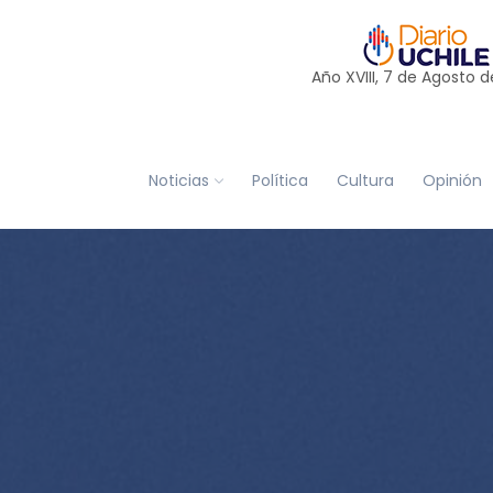
Año XVIII, 7 de
Agosto
d
Noticias
Política
Cultura
Opinión