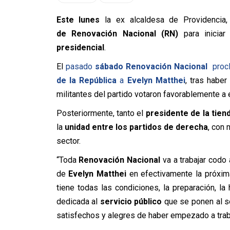
Este lunes
la ex alcaldesa de Providencia
de Renovación Nacional (RN)
para iniciar
presidencial
.
El
pasado
sábado Renovación Nacional
proc
de la República
a
Evelyn Matthei
, tras haber
militantes del partido votaron favorablemente a 
Posteriormente, tanto el
presidente de la tien
la
unidad entre los partidos de derecha
, con 
sector.
“Toda
Renovación Nacional
va a trabajar codo 
de
Evelyn Matthei
en efectivamente la próxi
tiene todas las condiciones, la preparación, la 
dedicada al
servicio público
que se ponen al s
satisfechos y alegres de haber empezado a traba