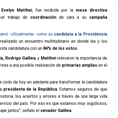
,
Evelyn Matthei
, fue recibida por la
mesa directiva
 un trabajo de
coordinación
de cara a su
campaña
lamó -oficialmente- como su
candidata a la Presidencia
 realizado un encuentro multitudinario en donde las y los
esta candidatura con un
84% de los votos
.
da, Rodrigo Galilea
, y
Matthei
relevaron la importancia de
miras a una posible realización de
primarias amplias
en el
a codo de hoy en adelante para transformar la candidatura
ma
presidenta de la República
. Estamos seguros de que
historia, los aciertos y errores a través de una larga vida
ervicio del país. Por eso es que estamos muy orgullosos,
jar juntos”, señalo el
senador Galilea
.