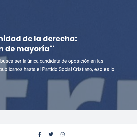
unidad de la derecha:
n de mayoría'"
busca ser la única candidata de oposición en las
blicanos hasta el Partido Social Cristiano, eso es lo