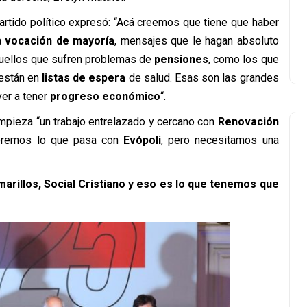
 partido político expresó: “Acá creemos que tiene que haber
a
vocación de mayoría
, mensajes que le hagan absoluto
quellos que sufren problemas de
pensiones
, como los que
 están en
listas de espera
de salud. Esas son las grandes
er a tener
progreso económico
“.
pieza “un trabajo entrelazado y cercano con
Renovación
eremos lo que pasa con
Evópoli
, pero necesitamos una
rillos, Social Cristiano y eso es lo que tenemos que