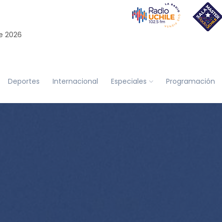
e 2026
Deportes
Internacional
Especiales
Programación