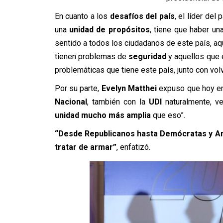
En cuanto a los
desafíos del país
, el líder del
una
unidad de propósitos
, tiene que haber un
sentido a todos los ciudadanos de este país, a
tienen problemas de
seguridad
y aquellos que
problemáticas que tiene este país, junto con volv
Por su parte,
Evelyn Matthei
expuso que hoy em
Nacional
, también con la
UDI
naturalmente, v
unidad mucho más amplia
que eso”.
“Desde Republicanos hasta Demócratas y Ama
tratar de armar”
, enfatizó.