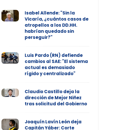
Isabel Allende: "Sin la
Vicaría, ¿cuántos casos de
atropellos a los DD.HH.
habrían quedado sin
perseguir?"
Luis Pardo (RN) defiende
cambios al SAE: "El sistema
actual es demasiado
rígido y centralizado"
Claudio Castillo deja la
dirección de Mejor Niñez
tras solicitud del Gobierno
Joaquín Lavín León deja
Capitán Yáber: Corte