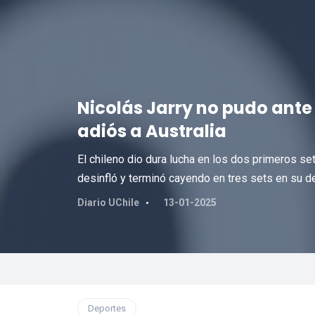
Nicolás Jarry no pudo ante 
adiós a Australia
El chileno dio dura lucha en los dos primeros se
desinfló y terminó cayendo en tres sets en su d
Diario UChile
13-01-2025
Deportes