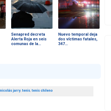
Senapred decreta
Nuevo temporal deja
Alerta Roja en seis
dos víctimas fatales,
comunas de la…
347…
nicolás jarry
,
tenis
,
tenis chileno