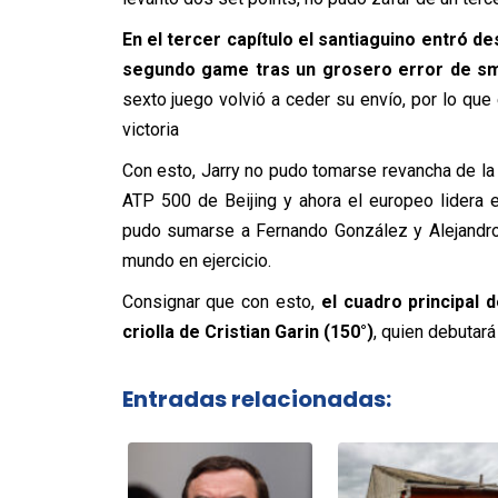
En el tercer capítulo el santiaguino entró 
segundo game tras un grosero error de s
sexto juego volvió a ceder su envío, por lo que
victoria
Con esto, Jarry no pudo tomarse revancha de la 
ATP 500 de Beijing y ahora el europeo lidera el
pudo sumarse a Fernando González y Alejandro 
mundo en ejercicio.
Consignar que con esto,
el cuadro principal d
criolla de Cristian Garin (150°)
, quien debutará
Entradas relacionadas: