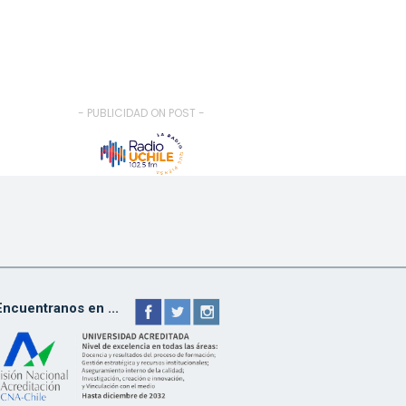
- PUBLICIDAD ON POST -
Encuentranos en ...