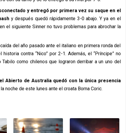
desconectado y entregó por primera vez su saque en el
mash
y después quedó rápidamente 3-0 abajo. Y ya en el
 en el siguiente Sinner no tuvo problemas para abrochar la
caída del año pasado ante el italiano en primera ronda del
 historia contra “Nico” por 2-1. Además, el “Príncipe” no
Tabilo como chilenos que lograron derribar a un uno del
el Abierto de Australia quedó con la única presencia
 la noche de este lunes ante el croata Borna Coric.