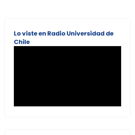
Lo viste en Radio Universidad de
Chile