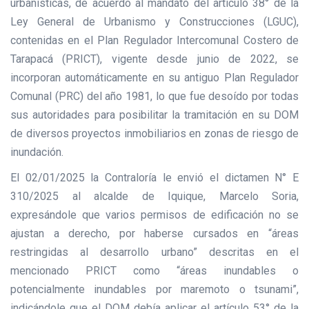
urbanísticas, de acuerdo al mandato del artículo 38° de la
Ley General de Urbanismo y Construcciones (LGUC),
contenidas en el Plan Regulador Intercomunal Costero de
Tarapacá (PRICT), vigente desde junio de 2022, se
incorporan automáticamente en su antiguo Plan Regulador
Comunal (PRC) del año 1981, lo que fue desoído por todas
sus autoridades para posibilitar la tramitación en su DOM
de diversos proyectos inmobiliarios en zonas de riesgo de
inundación.
El 02/01/2025 la Contraloría le envió el dictamen N° E
310/2025 al alcalde de Iquique, Marcelo Soria,
expresándole que varios permisos de edificación no se
ajustan a derecho, por haberse cursados en “áreas
restringidas al desarrollo urbano” descritas en el
mencionado PRICT como “áreas inundables o
potencialmente inundables por maremoto o tsunami”,
indicándole que el DOM debía aplicar el artículo 53° de la