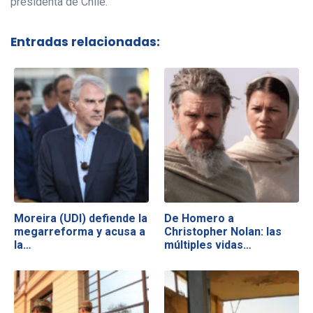
presidenta de Chile.
Entradas relacionadas:
Moreira (UDI) defiende la
De Homero a
megarreforma y acusa a
Christopher Nolan: las
la…
múltiples vidas…