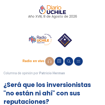
Año XVIII, 8 de
Agosto
de 2026
Radio en vivo
Columna de opinión por
Patricio Herman
¿Será que los inversionistas
"no están ni ahí" con sus
reputaciones?