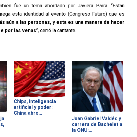
ambién fue un tema abordado por Javiera Parra. “Están
ega esta identidad al evento (Congreso Futuro) que es
s aún a las personas, y esta es una manera de hacer
re por las venas
”, cerró la cantante.
Chips, inteligencia
artificial y poder:
China abre…
ja
Juan Gabriel Valdés y
s,
carrera de Bachelet a
la ONU:…