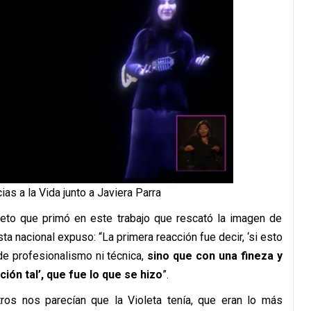
ias a la Vida junto a Javiera Parra
peto que primó en este trabajo que rescató la imagen de
tista nacional expuso: “La primera reacción fue decir, ‘si esto
de profesionalismo ni técnica,
sino que con una fineza y
ión tal’, que fue lo que se hizo
”.
ros nos parecían que la Violeta tenía, que eran lo más