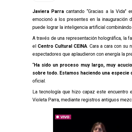
Javiera Parra
cantando “Gracias a la Vida” e
emocionó a los presentes en la inauguración 
puede lograr la inteligencia artificial combinánd
A través de una representación holográfica, la fa
el
Centro Cultural CEINA
. Cara a cara con su 
espectadores que aplaudieron con energía la pr
“
Ha sido un proceso muy largo, muy acucio
sobre todo. Estamos haciendo una especie 
oficial.
La tecnología que hizo capaz este encuentro e
Violeta Parra, mediante registros antiguos mez