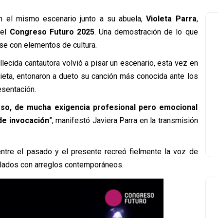
n el mismo escenario junto a su abuela,
Violeta Parra
,
del
Congreso Futuro 2025
. Una demostración de lo que
ose con elementos de cultura.
llecida cantautora volvió a pisar un escenario, esta vez en
nieta, entonaron a dueto su canción más conocida ante los
esentación.
so, de mucha exigencia profesional pero emocional
de invocación
”, manifestó Javiera Parra en la transmisión
ntre el pasado y el presente recreó fielmente la voz de
clados con arreglos contemporáneos.