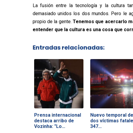
La fusión entre la tecnología y la cultura t
demasiado unidos los dos mundos. Pero le agr
propio de la gente.
Tenemos que acercarlo má
entender que la cultura es una cosa que cor
Entradas relacionadas:
Prensa internacional
Nuevo temporal de
destaca arribo de
dos víctimas fatale
Vozinha: "Lo…
347…