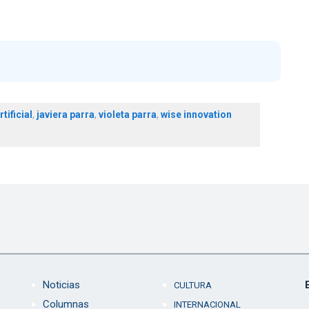
tificial
,
javiera parra
,
violeta parra
,
wise innovation
Noticias
CULTURA
Columnas
INTERNACIONAL