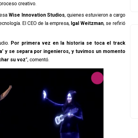
 proceso creativo.
presa
Wise Innovation Studios
, quienes estuvieron a cargo
 tecnología. El CEO de la empresa,
Igal Weitzman
, se refirió
udio.
Por primera vez en la historia se toca el track
ida’ y se separa por ingenieros, y tuvimos un momento
char su voz
”, comentó.