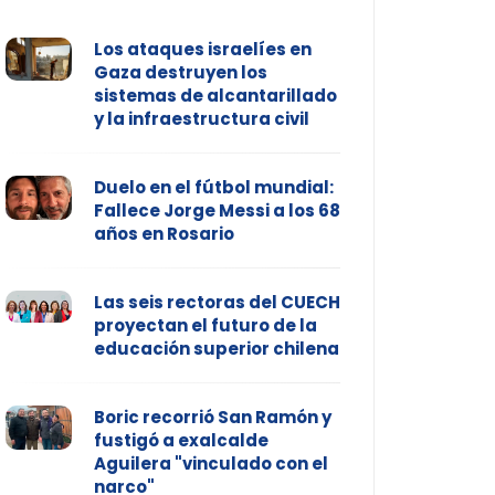
Los ataques israelíes en
Gaza destruyen los
sistemas de alcantarillado
y la infraestructura civil
Duelo en el fútbol mundial:
Fallece Jorge Messi a los 68
años en Rosario
Las seis rectoras del CUECH
proyectan el futuro de la
educación superior chilena
Boric recorrió San Ramón y
fustigó a exalcalde
Aguilera "vinculado con el
narco"