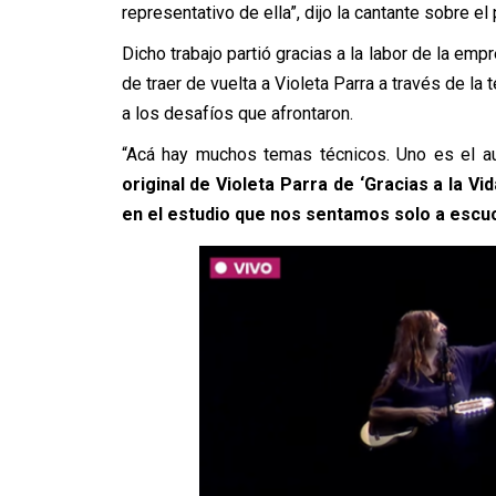
representativo de ella”, dijo la cantante sobre el
Dicho trabajo partió gracias a la labor de la em
de traer de vuelta a Violeta Parra a través de la
a los desafíos que afrontaron.
“Acá hay muchos temas técnicos. Uno es el a
original de Violeta Parra de ‘Gracias a la V
en el estudio que nos sentamos solo a escu