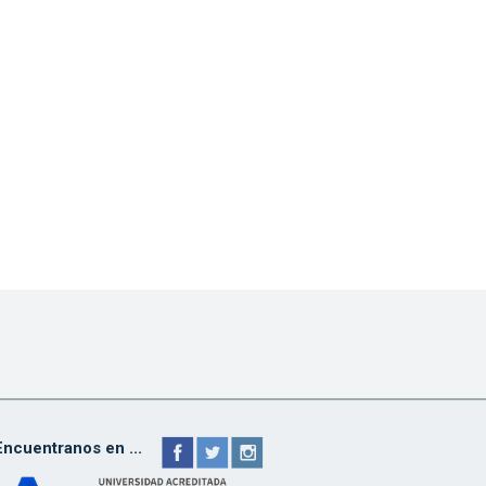
Encuentranos en ...