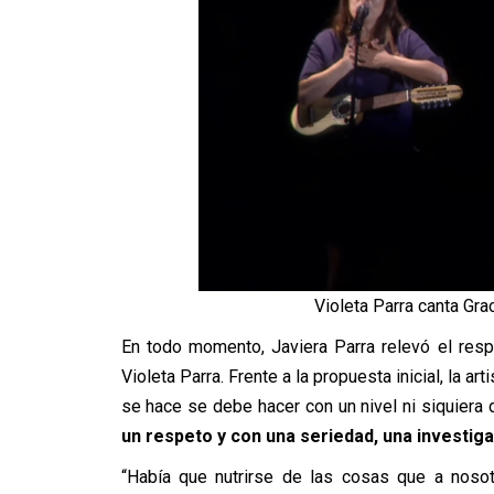
Violeta Parra canta Grac
En todo momento, Javiera Parra relevó el res
Violeta Parra. Frente a la propuesta inicial, la ar
se hace se debe hacer con un nivel ni siquiera 
un respeto y con una seriedad, una investigac
“Había que nutrirse de las cosas que a nosot