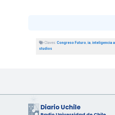
Claves:
Congreso Futuro
,
ia
,
inteligencia ar
studios
Diario Uchile
Radio Universidad de Chile