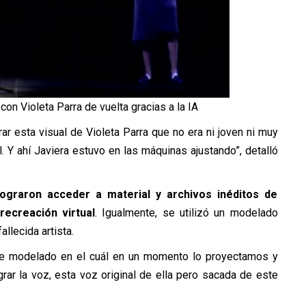
on Violeta Parra de vuelta gracias a la IA
parar esta visual de Violeta Parra que no era ni joven ni muy
. Y ahí Javiera estuvo en las máquinas ajustando”, detalló
lograron acceder a material y archivos inéditos de
recreación virtual
. Igualmente, se utilizó un modelado
llecida artista.
este modelado en el cuál en un momento lo proyectamos y
grar la voz, esta voz original de ella pero sacada de este