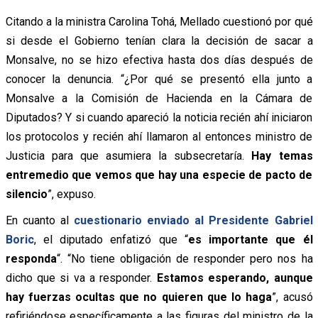
Citando a la ministra Carolina Tohá, Mellado cuestionó por qué
si desde el Gobierno tenían clara la decisión de sacar a
Monsalve, no se hizo efectiva hasta dos días después de
conocer la denuncia. “¿Por qué se presentó ella junto a
Monsalve a la Comisión de Hacienda en la Cámara de
Diputados? Y si cuando apareció la noticia recién ahí iniciaron
los protocolos y recién ahí llamaron al entonces ministro de
Justicia para que asumiera la subsecretaría.
Hay temas
entremedio que vemos que hay una especie de pacto de
silencio
”, expuso.
En cuanto al
cuestionario enviado al Presidente Gabriel
Boric
, el diputado enfatizó que “
es importante que él
responda
“. “No tiene obligación de responder pero nos ha
dicho que si va a responder.
Estamos esperando, aunque
hay fuerzas ocultas que no quieren que lo haga
”, acusó
refiriéndose específicamente a las figuras del ministro de la