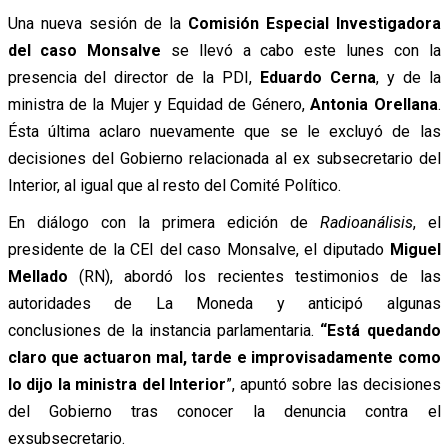
Una nueva sesión de la
Comisión Especial Investigadora
del caso Monsalve
se llevó a cabo este lunes con la
presencia del director de la PDI,
Eduardo Cerna
, y de la
ministra de la Mujer y Equidad de Género,
Antonia Orellana
.
Ésta última aclaro nuevamente que se le excluyó de las
decisiones del Gobierno relacionada al ex subsecretario del
Interior, al igual que al resto del Comité Político.
En diálogo con la primera edición de
Radioanálisis
, el
presidente de la CEI del caso Monsalve, el diputado
Miguel
Mellado
(RN), abordó los recientes testimonios de las
autoridades de La Moneda y anticipó algunas
conclusiones de la instancia parlamentaria.
“Está quedando
claro que actuaron mal, tarde e improvisadamente como
lo dijo la ministra del Interior
”, apuntó sobre las decisiones
del Gobierno tras conocer la denuncia contra el
exsubsecretario.