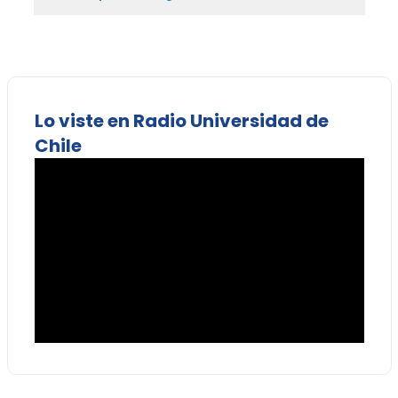
Lo viste en Radio Universidad de
Chile