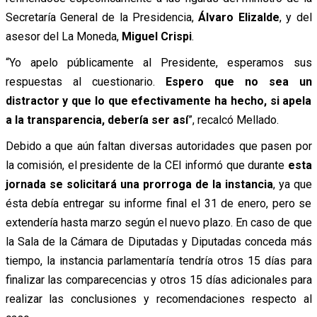
Secretaría General de la Presidencia,
Álvaro Elizalde
, y del
asesor del La Moneda,
Miguel Crispi
.
“Yo apelo públicamente al Presidente, esperamos sus
respuestas al cuestionario.
Espero que no sea un
distractor y que lo que efectivamente ha hecho, si apela
a la transparencia, debería ser así
”, recalcó Mellado.
Debido a que aún faltan diversas autoridades que pasen por
la comisión, el presidente de la CEI informó que durante
esta
jornada se solicitará una prorroga de la instancia
, ya que
ésta debía entregar su informe final el 31 de enero, pero se
extendería hasta marzo según el nuevo plazo. En caso de que
la Sala de la Cámara de Diputadas y Diputadas conceda más
tiempo, la instancia parlamentaría tendría otros 15 días para
finalizar las comparecencias y otros 15 días adicionales para
realizar las conclusiones y recomendaciones respecto al