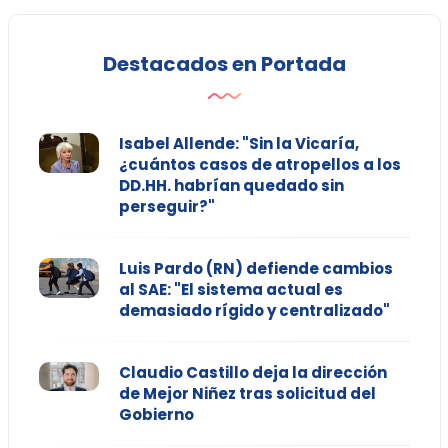
Destacados en Portada
Isabel Allende: "Sin la Vicaría,
¿cuántos casos de atropellos a los
DD.HH. habrían quedado sin
perseguir?"
Luis Pardo (RN) defiende cambios
al SAE: "El sistema actual es
demasiado rígido y centralizado"
Claudio Castillo deja la dirección
de Mejor Niñez tras solicitud del
Gobierno