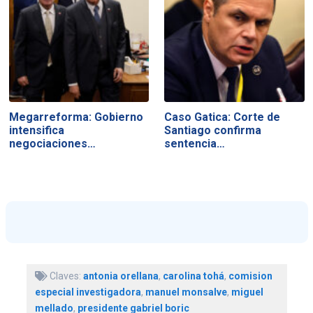
Megarreforma: Gobierno
Caso Gatica: Corte de
intensifica
Santiago confirma
negociaciones…
sentencia…
Claves:
antonia orellana
,
carolina tohá
,
comision
especial investigadora
,
manuel monsalve
,
miguel
mellado
,
presidente gabriel boric