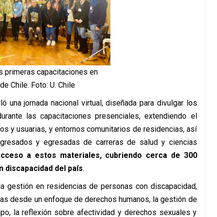
as primeras capacitaciones en
de Chile. Foto: U. Chile
ó una jornada nacional virtual, diseñada para divulgar los
durante las capacitaciones presenciales, extendiendo el
os y usuarias, y entornos comunitarios de residencias, así
gresados y egresadas de carreras de salud y ciencias
acceso a estos materiales, cubriendo cerca de 300
 discapacidad del país
.
 la gestión en residencias de personas con discapacidad,
ianas desde un enfoque de derechos humanos, la gestión de
ipo, la reflexión sobre afectividad y derechos sexuales y