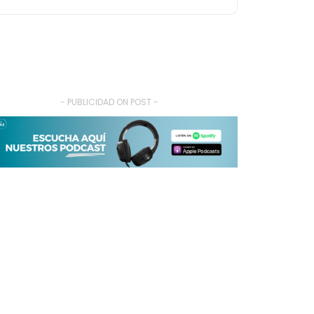
- PUBLICIDAD ON POST -