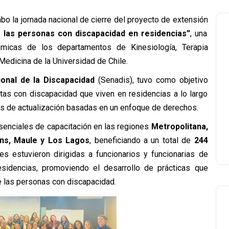
bo la jornada nacional de cierre del proyecto de extensión
las personas con discapacidad en residencias”
, una
émicas de los departamentos de Kinesiología, Terapia
Medicina de la Universidad de Chile.
ional de la Discapacidad
(Senadis), tuvo como objetivo
ltas con discapacidad que viven en residencias a lo largo
des de actualización basadas en un enfoque de derechos.
esenciales de capacitación en las regiones
Metropolitana,
ins, Maule y Los Lagos
, beneficiando a un total de
244
des estuvieron dirigidas a funcionarios y funcionarias de
residencias, promoviendo el desarrollo de prácticas que
e las personas con discapacidad.