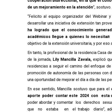
cooperación bidireccional, en la que el con
de un mejoramiento en la atención
”, sostuvo.
“Felicito al equipo organizador del Webinar 
desarrollar una iniciativa de extensión tan pr
ha logrado que el conocimiento generad
académicos llegue a quienes lo necesita
n
:
objetivo de la extensión universitaria, y por eso 
En tanto, la profesional de la residencia Casa 
de la jornada,
Lily Mancilla Zavala,
explicó qu
residencias a seguir el camino del enfoque de 
promoción de autonomía de las personas con di
una oportunidad de mejorar el día a día de las p
En ese sentido, Mancilla sostuvo que para el 
aporte poder contar este 2024 con esta c
poder abordar y comentar los derechos sexual
que no estaba en el trabajo diario”, ad