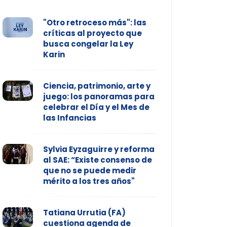
"Otro retroceso más": las
críticas al proyecto que
busca congelar la Ley
Karin
Ciencia, patrimonio, arte y
juego: los panoramas para
celebrar el Día y el Mes de
las Infancias
Sylvia Eyzaguirre y reforma
al SAE: “Existe consenso de
que no se puede medir
mérito a los tres años"
Tatiana Urrutia (FA)
cuestiona agenda de