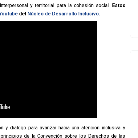
nterpersonal y territorial para la cohesión social.
Estos
 Youtube
del
Núcleo de Desarrollo Inclusivo.
n y diálogo para avanzar hacia una atención inclusiva y
 principios de la Convención sobre los Derechos de las