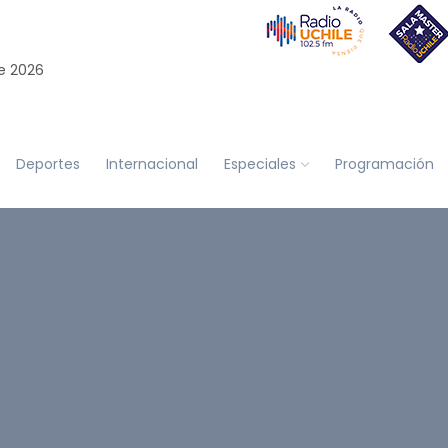
e 2026
Deportes
Internacional
Especiales
Programación