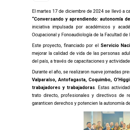
El martes 17 de diciembre de 2024 se llevó a ca
“Conversando y aprendiendo: autonomía de 
iniciativa impulsada por académicos y acad
Ocupacional y Fonoaudiología de la Facultad de 
Este proyecto, financiado por el
Servicio Nac
mejorar la calidad de vida de las personas adu
del país, a través de capacitaciones y activida
Durante el año, se realizaron nueve jornadas pr
Valparaíso, Antofagasta, Coquimbo, O’Higg
trabajadores y trabajadoras
. Estas activida
trato directo, profesionales y directivos de 
garanticen derechos y potencien la autonomía d