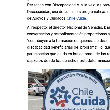
Personas con Discapacidad y, a la vez, es pa
Discapacidad, una de las líneas programáticas de
de Apoyos y Cuidados
Chile Cuida
.
Al respecto, el director Nacional de Senadis,
Da
conversación y retroalimentación proporcionan a
“contribuyen a la formación de quienes se dese
discapacidad beneficiarias del programa”, lo que
participación que se da en los entornos de las 
espacios desde los derechos, autodeterminación