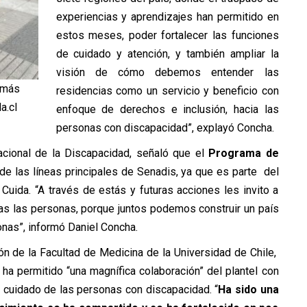
experiencias y aprendizajes han permitido en
estos meses, poder fortalecer las funciones
de cuidado y atención, y también ampliar la
visión de cómo debemos entender las
 más
residencias como un servicio y beneficio con
a.cl
enfoque de derechos e inclusión, hacia las
personas con discapacidad”, explayó Concha.
Nacional de la Discapacidad, señaló que el
Programa de
 de las líneas principales de Senadis, ya que es parte del
uida. “A través de estás y futuras acciones les invito a
das las personas, porque juntos podemos construir un país
onas”, informó Daniel Concha.
ión de la Facultad de Medicina de la Universidad de Chile,
 ha permitido “una magnífica colaboración” del plantel con
 cuidado de las personas con discapacidad. “
Ha sido una