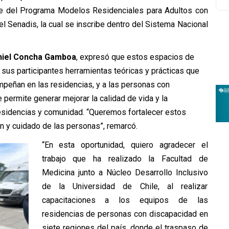
rte del Programa Modelos Residenciales para Adultos con
l Senadis, la cual se inscribe dentro del Sistema Nacional
niel Concha Gamboa
, expresó que estos espacios de
 sus participantes herramientas teóricas y prácticas que
mpeñan en las residencias, y a las personas con
 permite generar mejorar la calidad de vida y la
residencias y comunidad. “Queremos fortalecer estos
 y cuidado de las personas”, remarcó.
“En esta oportunidad, quiero agradecer el
trabajo que ha realizado la Facultad de
Medicina junto a Núcleo Desarrollo Inclusivo
de la Universidad de Chile, al realizar
capacitaciones a los equipos de las
residencias de personas con discapacidad en
siete regiones del país, donde el traspaso de