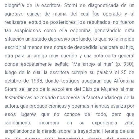
biografía de la escritora. Storni es diagnosticada de un
agresivo cáncer de mama, del cual fue operada, y al
realizarse estudios posteriores los resultados no fueron
tan auspiciosos como ella esperaba, generándole esta
situación un estado depresivo profundo, lo que no le impide
escribir al menos tres notas de despedida: una para su hijo,
otra para un amigo muy querido y una nota corta general
donde escuetamente señala: “Me arrojo al mar” (p. 330),
luego de lo cual la escritora cumple su palabra el 25 de
octubre de 1938, donde testigos aseguran que Alfonsina
Storni se lanzó de la escollera del Club de Mujeres al mar.
Instantáneas de mundo
nos revela la faceta andariega de la
autora, que produce crónicas y poemas mientras avanza por
esos lugares que no conoce del todo, pero que
rápidamente incorpora en su experiencia vital,
ampliándonos la mirada sobre la trayectoria literaria de una