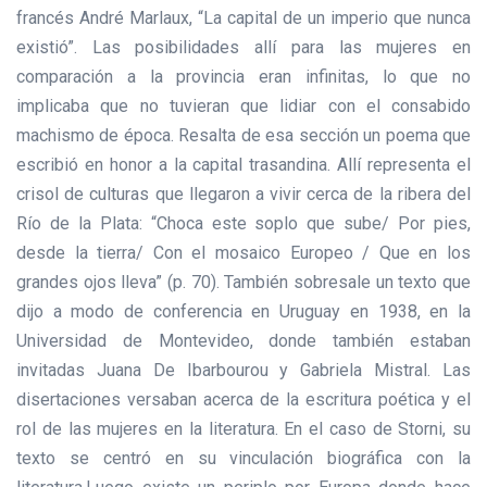
francés André Marlaux, “La capital de un imperio que nunca
existió”. Las posibilidades allí para las mujeres en
comparación a la provincia eran infinitas, lo que no
implicaba que no tuvieran que lidiar con el consabido
machismo de época. Resalta de esa sección un poema que
escribió en honor a la capital trasandina. Allí representa el
crisol de culturas que llegaron a vivir cerca de la ribera del
Río de la Plata: “Choca este soplo que sube/ Por pies,
desde la tierra/ Con el mosaico Europeo / Que en los
grandes ojos lleva” (p. 70). También sobresale un texto que
dijo a modo de conferencia en Uruguay en 1938, en la
Universidad de Montevideo, donde también estaban
invitadas Juana De Ibarbourou y Gabriela Mistral. Las
disertaciones versaban acerca de la escritura poética y el
rol de las mujeres en la literatura. En el caso de Storni, su
texto se centró en su vinculación biográfica con la