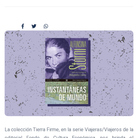
La colección Tierra Firme, en la serie Viajeras/Viajeros de la
editorial Fondo de Cultura Económica, nos brinda el