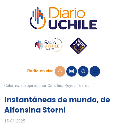
Radio en vivo
Columna de opinión por
Carolina Reyes Torres
Instantáneas de mundo, de
Alfonsina Storni
15-01-2025