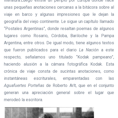
literatura.
Luego existe un periplo por Europa donde hace
unas pequeñas anotaciones cercanas a la bitácora sobre al
viaje en barco y algunas impresiones que le dejan la
geografía del viejo continente. Le sigue un capítulo llamado
“Postales Argentinas”, donde resaltan poemas de algunos
lugares como Rosario, Córdoba, Bariloche y la Pampa
Argentina, entre otros. De igual modo, tiene algunos textos
que fueron publicados para el diario
La Nación
a este
respecto; señalamos uno titulado “Kodak pampeano”,
haciendo alusión a la cámara fotográfica Kodak. Esta
crónica de viaje consta de sucintas anotaciones, como
instantáneas escriturales, emparentadas con las
Aguafuertes Porteñas
de Roberto Arlt, que en el conjunto
generan una apreciación general sobre el lugar que
merodeó la escritora.