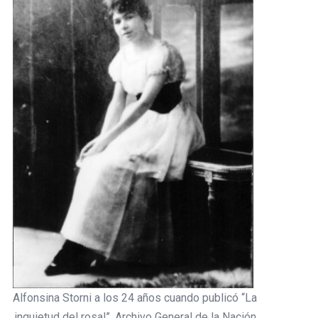
Alfonsina Storni a los 24 años cuando publicó “La
inquietud del rosal”. Archivo General de la Nación