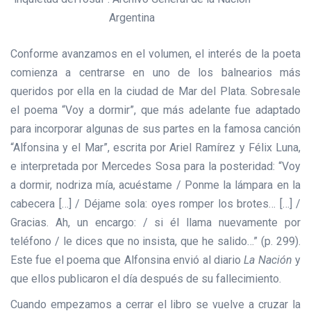
Argentina
Conforme avanzamos en el volumen, el interés de la poeta
comienza a centrarse en uno de los balnearios más
queridos por ella en la ciudad de Mar del Plata. Sobresale
el poema “Voy a dormir”, que más adelante fue adaptado
para incorporar algunas de sus partes en la famosa canción
“Alfonsina y el Mar”, escrita por Ariel Ramírez y Félix Luna,
e interpretada por Mercedes Sosa para la posteridad: “Voy
a dormir, nodriza mía, acuéstame / Ponme la lámpara en la
cabecera […] / Déjame sola: oyes romper los brotes… […] /
Gracias. Ah, un encargo: / si él llama nuevamente por
teléfono / le dices que no insista, que he salido…” (p. 299).
Este fue el poema que Alfonsina envió al diario
La Nación
y
que ellos publicaron el día después de su fallecimiento.
Cuando empezamos a cerrar el libro se vuelve a cruzar la