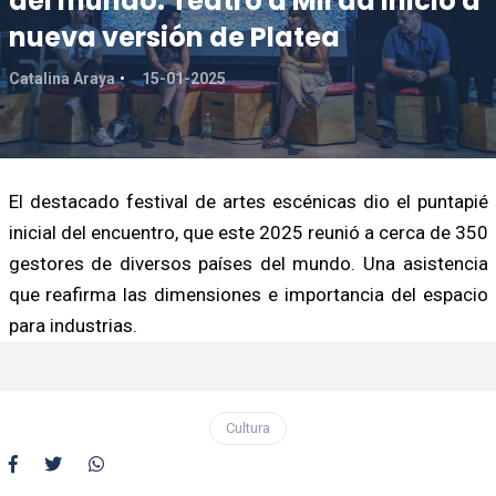
del mundo: Teatro a Mil da inicio a
nueva versión de Platea
Catalina Araya
15-01-2025
El destacado festival de artes escénicas dio el puntapié
inicial del encuentro, que este 2025 reunió a cerca de 350
gestores de diversos países del mundo. Una asistencia
que reafirma las dimensiones e importancia del espacio
para industrias.
Cultura