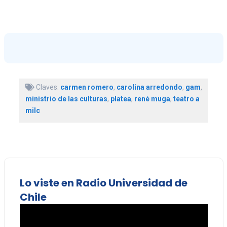
Claves:
carmen romero
,
carolina arredondo
,
gam
,
ministrio de las culturas
,
platea
,
rené muga
,
teatro a
milc
Lo viste en Radio Universidad de
Chile