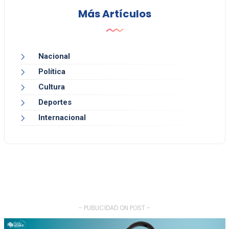
Más Artículos
Nacional
Política
Cultura
Deportes
Internacional
- PUBLICIDAD ON POST -