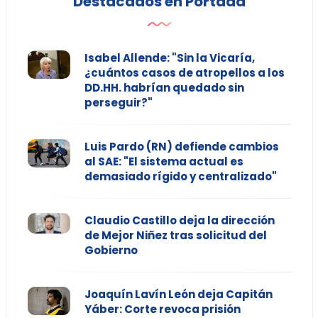
Destacados en Portada
Isabel Allende: "Sin la Vicaría,
¿cuántos casos de atropellos a los
DD.HH. habrían quedado sin
perseguir?"
Luis Pardo (RN) defiende cambios
al SAE: "El sistema actual es
demasiado rígido y centralizado"
Claudio Castillo deja la dirección
de Mejor Niñez tras solicitud del
Gobierno
Joaquín Lavín León deja Capitán
Yáber: Corte revoca prisión