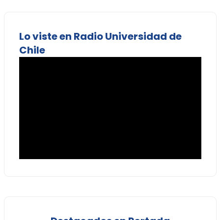
Lo viste en Radio Universidad de
Chile