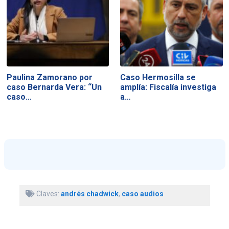
Paulina Zamorano por
Caso Hermosilla se
caso Bernarda Vera: “Un
amplía: Fiscalía investiga
caso…
a…
Claves:
andrés chadwick
,
caso audios