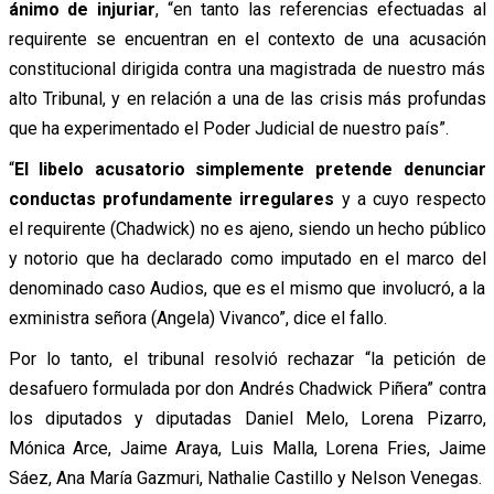
ánimo de injuriar
, “en tanto las referencias efectuadas al
requirente se encuentran en el contexto de una acusación
constitucional dirigida contra una magistrada de nuestro más
alto Tribunal, y en relación a una de las crisis más profundas
que ha experimentado el Poder Judicial de nuestro país”.
“
El libelo acusatorio simplemente pretende denunciar
conductas profundamente irregulares
y a cuyo respecto
el requirente (Chadwick) no es ajeno, siendo un hecho público
y notorio que ha declarado como imputado en el marco del
denominado caso Audios, que es el mismo que involucró, a la
exministra señora (Angela) Vivanco”, dice el fallo.
Por lo tanto, el tribunal resolvió rechazar “la petición de
desafuero formulada por don Andrés Chadwick Piñera” contra
los diputados y diputadas Daniel Melo, Lorena Pizarro,
Mónica Arce, Jaime Araya, Luis Malla, Lorena Fries, Jaime
Sáez, Ana María Gazmuri, Nathalie Castillo y Nelson Venegas.