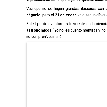
“Así que no se hagan grandes ilusiones con 
háganlo
, pero el
21 de enero
va a ser un día cua
Este tipo de eventos es frecuente en la cienci
astronómicos
. “Yo no les cuento mentiras y no
no compren”, culminó.