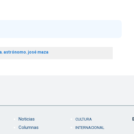
a
,
astrónomo
,
josé maza
Noticias
CULTURA
Columnas
INTERNACIONAL