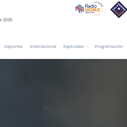
e 2026
Deportes
Internacional
Especiales
Programación