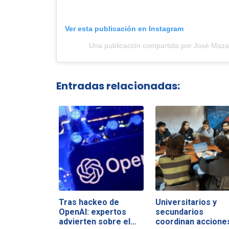
Ver esta publicación en Instagram
Una publicación compartida por José Maz
Entradas relacionadas:
Tras hackeo de
Universitarios y
OpenAI: expertos
secundarios
advierten sobre el…
coordinan accione