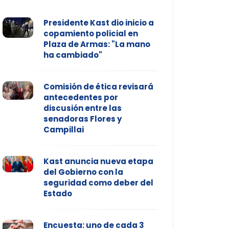
Presidente Kast dio inicio a
copamiento policial en
Plaza de Armas: "La mano
ha cambiado"
Comisión de ética revisará
antecedentes por
discusión entre las
senadoras Flores y
Campillai
Kast anuncia nueva etapa
del Gobierno con la
seguridad como deber del
Estado
Encuesta: uno de cada 3