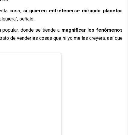
esta cosa,
si quieren entretenerse mirando planetas
lquiera”, señaló.
a popular, donde se tiende a
magnificar los fenómenos
 trato de venderles cosas que ni yo me las creyera, así que