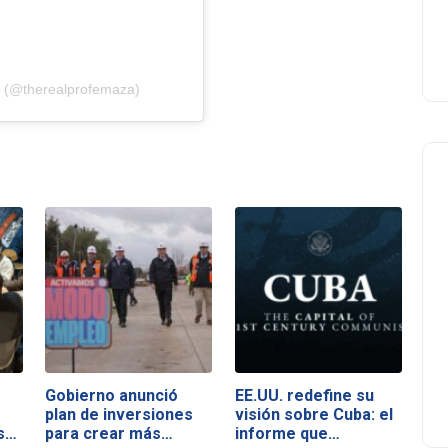
a (@therealprofemaza)
Gobierno anunció
EE.UU. redefine su
plan de inversiones
visión sobre Cuba: el
s…
para crear más…
informe que…