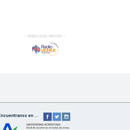
- PUBLICIDAD ON POST -
Encuentranos en ...