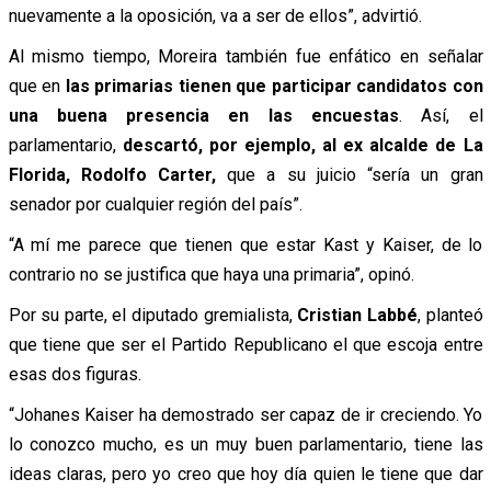
nuevamente a la oposición, va a ser de ellos”, advirtió.
Al mismo tiempo, Moreira también fue enfático en señalar
que en
las primarias tienen que participar candidatos con
una buena presencia en las encuestas
. Así, el
parlamentario,
descartó, por ejemplo, al ex alcalde de La
Florida, Rodolfo Carter,
que a su juicio “sería un gran
senador por cualquier región del país”.
“A mí me parece que tienen que estar Kast y Kaiser, de lo
contrario no se justifica que haya una primaria”, opinó.
Por su parte, el diputado gremialista,
Cristian Labbé
, planteó
que tiene que ser el Partido Republicano el que escoja entre
esas dos figuras.
“Johanes Kaiser ha demostrado ser capaz de ir creciendo. Yo
lo conozco mucho, es un muy buen parlamentario, tiene las
ideas claras, pero yo creo que hoy día quien le tiene que dar