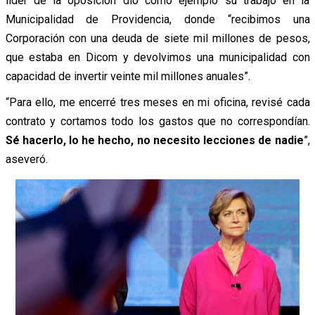
líder de la oposición dio como ejemplo su trabajo en la
Municipalidad de Providencia, donde “recibimos una
Corporación con una deuda de siete mil millones de pesos,
que estaba en Dicom y devolvimos una municipalidad con
capacidad de invertir veinte mil millones anuales”.
“Para ello, me encerré tres meses en mi oficina, revisé cada
contrato y cortamos todo los gastos que no correspondían.
Sé hacerlo, lo he hecho, no necesito lecciones de nadie
”,
aseveró.