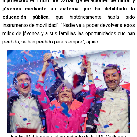
hipotecado el futuro de varias generaciones de niños y
jóvenes mediante un sistema que ha debilitado la
educación pública
, que históricamente había sido
instrumento de movilidad”. “Nadie va a poder devolver a esos
miles de jóvenes y a sus familias las oportunidades que han
perdido, se han perdido para siempre”, opinó.
Evelyn Matthei junto al presidente de la UDI, Guillermo