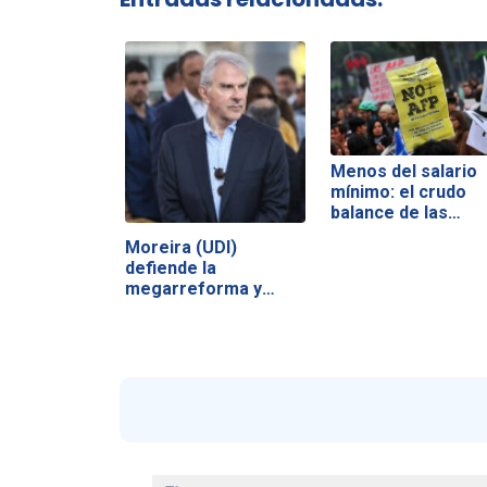
Menos del salario
mínimo: el crudo
balance de las…
Moreira (UDI)
defiende la
megarreforma y
acusa a la…