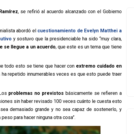
 Ramírez
, se refirió al acuerdo alcanzado con el Gobierno
emialista abordó el
cuestionamiento de Evelyn Matthei a
utivo
y sostuvo que la presidenciable ha sido “muy clara,
ue se llegue a un acuerdo
, que este es un tema que tiene
ue todo esto se tiene que hacer con
extremo cuidado en
la ha repetido innumerables veces es que esto puede traer
“Los
problemas no previstos
básicamente se refieren a
iones sin haber revisado 100 veces cuánto le cuesta esto
to sea demasiado grande y no sea capaz de sostenerlo, y
peso para hacer ninguna otra cosa”.