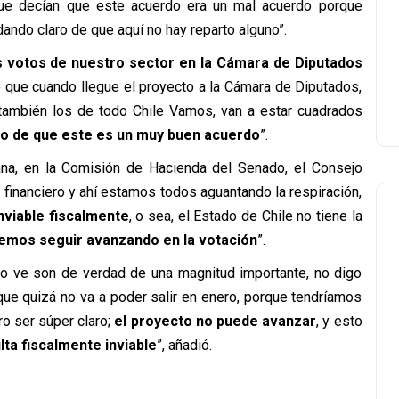
ue decían que este acuerdo era un mal acuerdo porque
dando claro de que aquí no hay reparto alguno”.
s votos de nuestro sector en la Cámara de Diputados
e que cuando llegue el proyecto a la Cámara de Diputados,
también los de todo Chile Vamos, van a estar cuadrados
o de que este es un muy buen acuerdo
”.
ana, en la Comisión de Hacienda del Senado, el Consejo
 financiero y ahí estamos todos aguantando la respiración,
nviable fiscalmente
, o sea, el Estado de Chile no tiene la
emos seguir avanzando en la votación
”.
mo ve son de verdad de una magnitud importante, no digo
que quizá no va a poder salir en enero, porque tendríamos
o ser súper claro;
el proyecto no puede avanzar
, y esto
lta fiscalmente inviable
”, añadió.