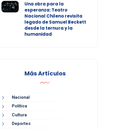
Una obra para la
esperanza: Teatro
Nacional Chileno revisita
legado de Samuel Beckett
desde la ternura y la
humanidad
Más Artículos
Nacional
Política
Cultura
Deportes