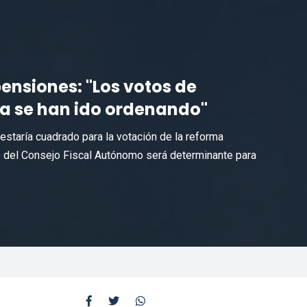
ensiones: "Los votos de
ra se han ido ordenando"
estaría cuadrado para la votación de la reforma
rme del Consejo Fiscal Autónomo será determinante para