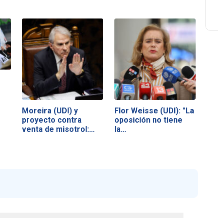
Moreira (UDI) y
Flor Weisse (UDI): "La
proyecto contra
oposición no tiene
venta de misotrol:…
la…