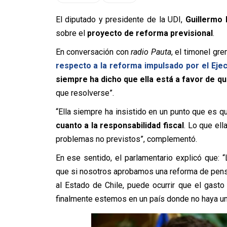
El diputado y presidente de la UDI,
Guillermo
sobre el
proyecto de reforma previsional
.
En conversación con
radio Pauta
, el timonel gr
respecto a la reforma impulsado por el Ejec
siempre ha dicho que ella está a favor de q
que resolverse”.
“Ella siempre ha insistido en un punto que es q
cuanto a la responsabilidad fiscal
. Lo que el
problemas no previstos”, complementó.
En ese sentido, el parlamentario explicó que: 
que si nosotros aprobamos una reforma de pens
al Estado de Chile, puede ocurrir que el gas
finalmente estemos en un país donde no haya un 