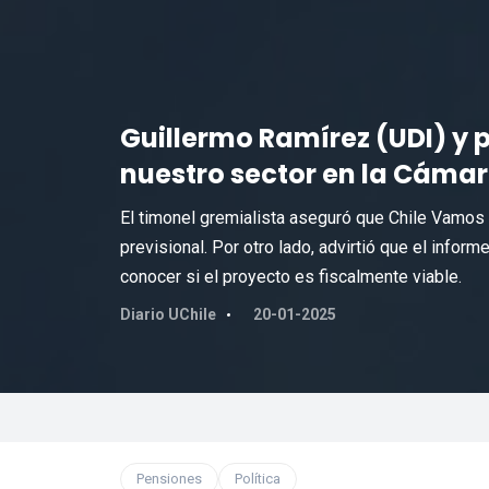
Guillermo Ramírez (UDI) y p
nuestro sector en la Cáma
El timonel gremialista aseguró que Chile Vamos 
previsional. Por otro lado, advirtió que el info
conocer si el proyecto es fiscalmente viable.
Diario UChile
20-01-2025
Pensiones
Política