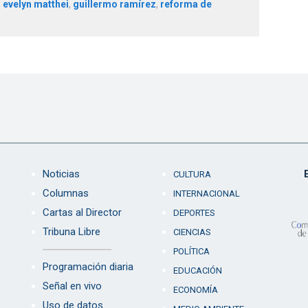
,
evelyn matthei
,
guillermo ramírez
,
reforma de
Noticias
CULTURA
Columnas
INTERNACIONAL
Cartas al Director
DEPORTES
Tribuna Libre
CIENCIAS
POLÍTICA
Programación diaria
EDUCACIÓN
Señal en vivo
ECONOMÍA
Uso de datos