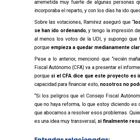
arremetida muy fuerte de algunas personas q
incorporaba el reparto, y con los días ha ido que
Sobre las votaciones, Ramírez aseguró que “
lo
se han ido ordenando
, y tengo la impresión d
al menos los votos de la UDI, y supongo que 
porque
empieza a quedar medianamente clar
Pese a lo anterior, mencionó que “recién mañ
Fiscal Autónomo (CFA) va a presentar el informe
porque
si el CFA dice que este proyecto es i
capacidad para financiar esto,
nosotros no pod
“Si los peligros que el Consejo Fiscal Autóno
que no haya reforma, lo que estoy diciendo es 
que abocarnos a resolver esos problemas. Quier
es una idea muy transversal,
si finalmente resu
Entradas relacionadas: