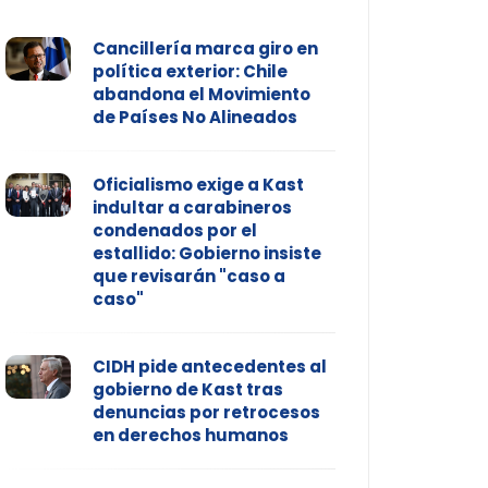
Cancillería marca giro en
política exterior: Chile
abandona el Movimiento
de Países No Alineados
Oficialismo exige a Kast
indultar a carabineros
condenados por el
estallido: Gobierno insiste
que revisarán "caso a
caso"
CIDH pide antecedentes al
gobierno de Kast tras
denuncias por retrocesos
en derechos humanos