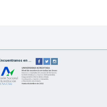
Encuentranos en ...