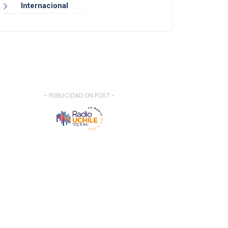
Internacional
- PUBLICIDAD ON POST -