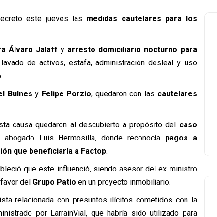
decretó este jueves las
medidas cautelares para los
ra Álvaro Jalaff
y
arresto domiciliario nocturno para
lavado de activos, estafa, administración desleal y uso
.
l Bulnes
y
Felipe Porzio
, quedaron con las
cautelares
sta causa quedaron al descubierto a propósito del
caso
l abogado Luis Hermosilla, donde reconocía
pagos a
ión que beneficiaría a Factop
.
ableció que este influenció, siendo asesor del ex ministro
 favor del
Grupo Patio
en un proyecto inmobiliario.
ista relacionada con presuntos ilícitos cometidos con la
inistrado por LarrainVial, que habría sido utilizado para