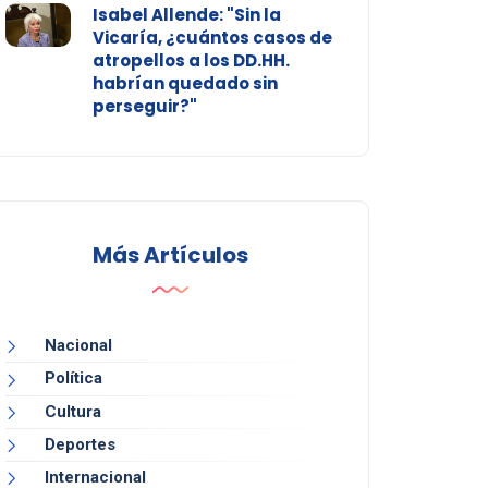
Isabel Allende: "Sin la
Vicaría, ¿cuántos casos de
atropellos a los DD.HH.
habrían quedado sin
perseguir?"
Más Artículos
Nacional
Política
Cultura
Deportes
Internacional