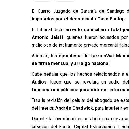
El Cuarto Juzgado de Garantía de Santiago 
imputados por el denominado Caso Factop
.
El tribunal dictó
arresto domiciliario total pa
Antonio Jalaff
, quienes fueron acusados por 
malicioso de instrumento privado mercantil falso
Además, los
ejecutivos de LarrainVial
,
Manue
de firma mensual y arraigo nacional
.
Cabe señalar que los hechos relacionados a e
Audios
, luego que se revelara un audio de
funcionarios públicos para obtener informac
Tras la revisión del celular del abogado se est
del Interior,
Andrés Chadwick
, para interferir en
Durante la investigación se abrió una nueva ar
creación del Fondo Capital Estructurado I, adm