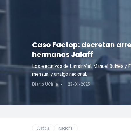
Caso Factop: decretan arre
hermanos Jalaff
Los ejecutivos de LarrainVial, Manuel Bulnes y F
mensual y arraigo nacional.
Diario UChile
23-01-2025
Justicia
Nacional