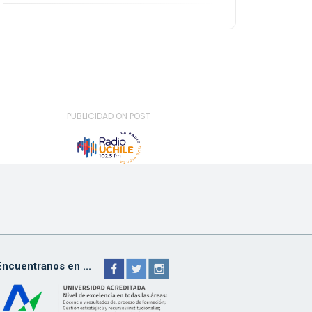
- PUBLICIDAD ON POST -
Encuentranos en ...