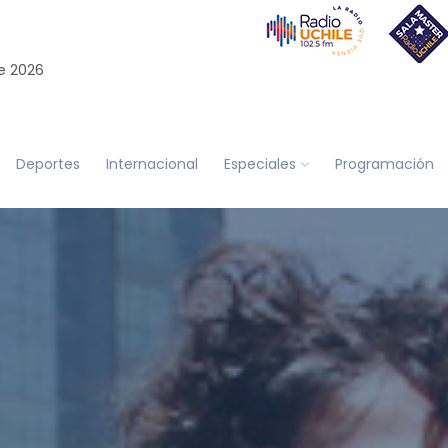
e 2026
Deportes
Internacional
Especiales
Programación