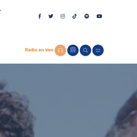
Radio en vivo