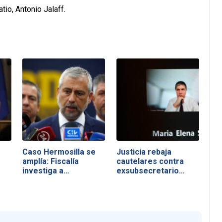
io, Antonio Jalaff.
Caso Hermosilla se
Justicia rebaja
amplía: Fiscalía
cautelares contra
investiga a…
exsubsecretario…