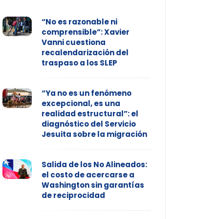
“No es razonable ni
comprensible”: Xavier
Vanni cuestiona
recalendarización del
traspaso a los SLEP
“Ya no es un fenómeno
excepcional, es una
realidad estructural”: el
diagnóstico del Servicio
Jesuita sobre la migración
Salida de los No Alineados:
el costo de acercarse a
Washington sin garantías
de reciprocidad