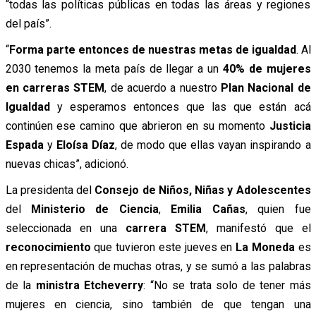
“todas las políticas públicas en todas las áreas y regiones
del país”.
“
Forma parte entonces de nuestras metas de igualdad
. Al
2030 tenemos la meta país de llegar a un
40% de mujeres
en carreras STEM
, de acuerdo a nuestro
Plan Nacional de
Igualdad
y esperamos entonces que las que están acá
continúen ese camino que abrieron en su momento
Justicia
Espada
y
Eloísa Díaz
, de modo que ellas vayan inspirando a
nuevas chicas”, adicionó.
La presidenta del
Consejo de Niños, Niñas y Adolescentes
del
Ministerio de Ciencia
,
Emilia Cañas
, quien fue
seleccionada en una
carrera STEM
, manifestó que el
reconocimiento
que tuvieron este jueves en
La Moneda
es
en representación de muchas otras, y se sumó a las palabras
de la
ministra Etcheverry
: “No se trata solo de tener más
mujeres en ciencia, sino también de que tengan una