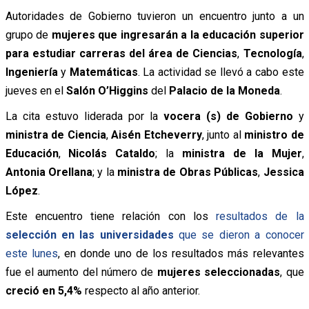
Autoridades de Gobierno tuvieron un encuentro junto a un
grupo de
mujeres que ingresarán a la educación superior
para estudiar carreras del área de Ciencias
,
Tecnología
,
Ingeniería
y
Matemáticas
. La actividad se llevó a cabo este
jueves en el
Salón O’Higgins
del
Palacio de la Moneda
.
La cita estuvo liderada por la
vocera (s) de Gobierno
y
ministra de Ciencia
,
Aisén Etcheverry
, junto al
ministro de
Educación
,
Nicolás Cataldo
; la
ministra de la Mujer
,
Antonia Orellana
; y la
ministra de Obras Públicas
,
Jessica
López
.
Este encuentro tiene relación con los
resultados de la
selección en las universidades
que se dieron a conocer
este lunes
, en donde uno de los resultados más relevantes
fue el aumento del número de
mujeres seleccionadas
, que
creció en 5,4%
respecto al año anterior.