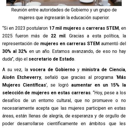
Reunión entre autoridades de Gobierno y un grupo de
mujeres que ingresarán la educación superior.
“Si en 2023 postularon
17 mil mujeres
a
carreras STEM
, en
2025 fueron más de
22 mil
. Gracias a esta política, la
representación de
mujeres en carreras STEM
aumentó del
30% al 32%
en un año. Estamos avanzando, de eso no hay
duda”, dijo el
secretario de Estado
.
A su vez, la
vocera de Gobierno
y
ministra de Ciencia
,
Aisén Etcheverry
, señaló que gracias al programa ‘
Más
Mujeres Científicas
’, se logró
aumentar en un 15% la
selección de mujeres en estas carreras
. “Hoy, pese a los
desafíos de un entorno cultural, que no promueve o no
necesariamente acepta que las mujeres participen en estas
áreas, están llenas de alegría, de esperanza y de orgullo de
poder desarrollarse científicamente en ámbitos que les