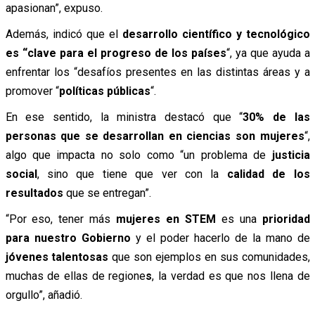
apasionan”, expuso.
Además, indicó que el
desarrollo científico y tecnológico
es “clave para el progreso de los países
“, ya que ayuda a
enfrentar los “desafíos presentes en las distintas áreas y a
promover “
políticas públicas
“.
En ese sentido, la ministra destacó que “
30% de las
personas que se desarrollan en ciencias son mujeres
“,
algo que impacta no solo como “un problema de
justicia
social
, sino que tiene que ver con la
calidad de los
resultados
que se entregan”.
“Por eso, tener más
mujeres en STEM
es una
prioridad
para nuestro Gobierno
y el poder hacerlo de la mano de
jóvenes talentosas
que son ejemplos en sus comunidades,
muchas de ellas de regione
s
, la verdad es que nos llena de
orgullo”, añadió.