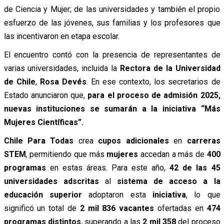
de Ciencia y Mujer; de las universidades y también el propio
esfuerzo de las jóvenes, sus familias y los profesores que
las incentivaron en etapa escolar.
El encuentro contó con la presencia de representantes de
varias universidades, incluida la
Rectora de la Universidad
de Chile
,
Rosa Devés
. En ese contexto, los secretarios de
Estado anunciaron que,
para el proceso de admisión 2025,
nuevas instituciones se sumarán a la iniciativa “Más
Mujeres Científicas”.
Chile Para Todas
crea
cupos adicionales
en
carreras
STEM
, permitiendo que más
mujeres
accedan a más de
400
programas
en estas áreas. Para este año,
42 de las 45
universidades adscritas
al
sistema de acceso a la
educación superior
adoptaron esta
iniciativa
, lo que
significó un total de
2 mil 836 vacantes
ofertadas en
474
programas distintos
, superando a las
2 mil 358
del proceso