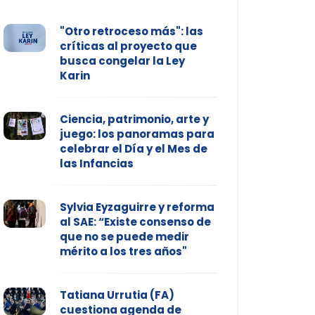
"Otro retroceso más": las
críticas al proyecto que
busca congelar la Ley
Karin
Ciencia, patrimonio, arte y
juego: los panoramas para
celebrar el Día y el Mes de
las Infancias
Sylvia Eyzaguirre y reforma
al SAE: “Existe consenso de
que no se puede medir
mérito a los tres años"
Tatiana Urrutia (FA)
cuestiona agenda de