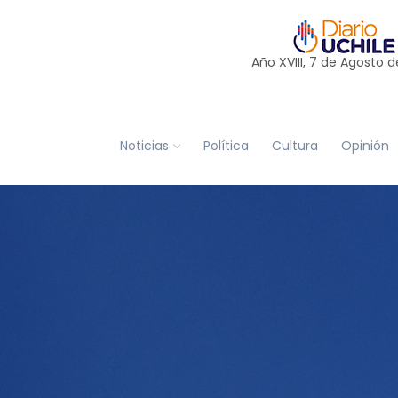
Año XVIII, 7 de
Agosto
d
Noticias
Política
Cultura
Opinión