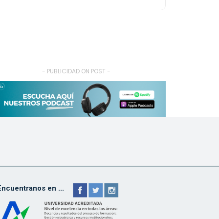
- PUBLICIDAD ON POST -
Encuentranos en ...