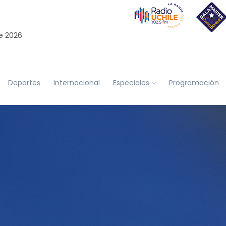
e 2026
Deportes
Internacional
Especiales
Programación