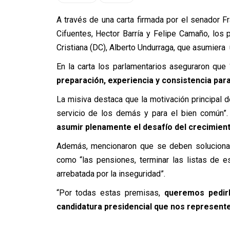
A través de una carta firmada por el senador F
Cifuentes, Hector Barría y Felipe Camaño, los
Cristiana (DC), Alberto Undurraga, que asumiera 
En la carta los parlamentarios aseguraron que 
preparación, experiencia y consistencia par
La misiva destaca que la motivación principal de 
servicio de los demás y para el bien común”. 
asumir plenamente el desafío del crecimie
Además, mencionaron que se deben solucionar 
como “las pensiones, terminar las listas de es
arrebatada por la inseguridad”.
“Por todas estas premisas,
queremos pedir
candidatura presidencial que nos represent