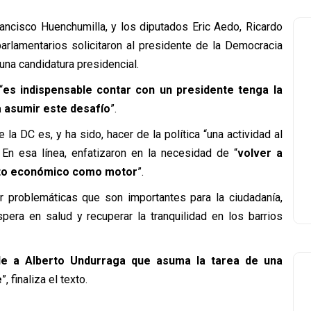
rancisco Huenchumilla, y los diputados Eric Aedo, Ricardo
 parlamentarios
solicitaron al presidente de la Democracia
una candidatura presidencial.
“
es indispensable contar con un presidente tenga la
a asumir este desafío
”.
la DC es, y ha sido, hacer de la política “una actividad al
En esa línea, enfatizaron en la necesidad de “
volver a
nto económico como motor
”.
problemáticas que son importantes para la ciudadanía,
pera en salud y recuperar la tranquilidad en los barrios
le a Alberto Undurraga que asuma la tarea de una
e
”, finaliza el texto.