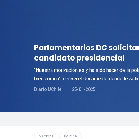
Parlamentarios DC solicita
candidato presidencial
"Nuestra motivación es y ha sido hacer de la polí
bien común”, señala el documento donde le solici
Diario UChile
25-01-2025
Nacional
Política