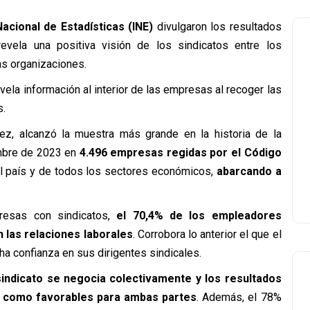
Nacional de Estadísticas (INE)
divulgaron los resultados
revela una positiva visión de los sindicatos entre los
s organizaciones.
vela información al interior de las empresas al recoger las
s.
vez, alcanzó la muestra más grande en la historia de la
embre de 2023 en
4.496 empresas regidas por el Código
l país y de todos los sectores económicos,
abarcando a
resas con sindicatos,
el 70,4% de los empleadores
 las relaciones laborales
. Corrobora lo anterior el que el
a confianza en sus dirigentes sindicales.
indicato se negocia colectivamente y los resultados
s, como favorables para ambas partes
. Además, el 78%