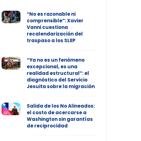
“No es razonable ni
comprensible”: Xavier
Vanni cuestiona
recalendarización del
traspaso a los SLEP
“Ya no es un fenómeno
excepcional, es una
realidad estructural”: el
diagnóstico del Servicio
Jesuita sobre la migración
Salida de los No Alineados:
el costo de acercarse a
Washington sin garantías
de reciprocidad