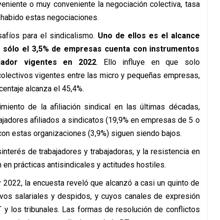
eniente o muy conveniente la negociación colectiva, tasa
 habido estas negociaciones.
safíos para el sindicalismo.
Uno de ellos es el alcance
ue sólo el 3,5% de empresas cuenta con instrumentos
iador vigentes en 2022
. Ello influye en que solo
colectivos vigentes entre las micro y pequeñas empresas,
entaje alcanza el 45,4%.
miento de la afiliación sindical en las últimas décadas,
ajadores afiliados a sindicatos (19,9% en empresas de 5 o
con estas organizaciones (3,9%) siguen siendo bajos.
interés de trabajadores y trabajadoras, y la resistencia en
n prácticas antisindicales y actitudes hostiles.
 y 2022, la encuesta reveló que alcanzó a casi un quinto de
vos salariales y despidos, y cuyos canales de expresión
 y los tribunales. Las formas de resolución de conflictos