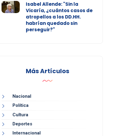
Isabel Allende: "Sin la
Vicaría, ¿cuántos casos de
atropellos a los DD.HH.
habrían quedado sin
perseguir?"
Más Artículos
Nacional
Política
Cultura
Deportes
Internacional