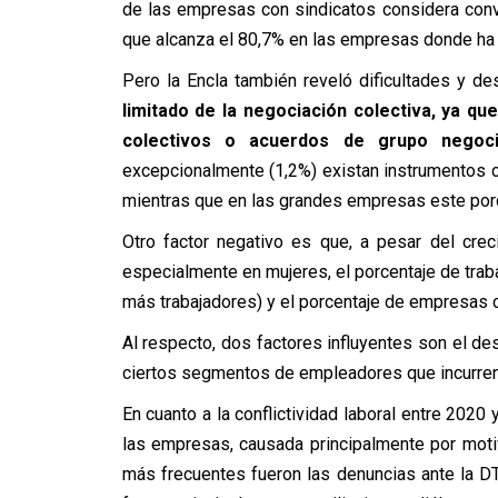
de las empresas con sindicatos considera conv
que alcanza el 80,7% en las empresas donde ha
Pero la Encla también reveló dificultades y de
limitado de la negociación colectiva, ya q
colectivos o acuerdos de grupo negoc
excepcionalmente (1,2%) existan instrumentos 
mientras que en las grandes empresas este porc
Otro factor negativo es que, a pesar del creci
especialmente en mujeres, el porcentaje de trab
más trabajadores) y el porcentaje de empresas 
Al respecto, dos factores influyentes son el des
ciertos segmentos de empleadores que incurren e
En cuanto a la conflictividad laboral entre 2020
las empresas, causada principalmente por moti
más frecuentes fueron las denuncias ante la DT