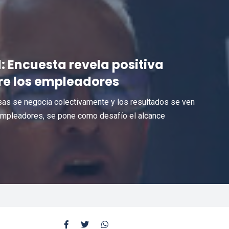
l: Encuesta revela positiva
tre los empleadores
sas se negocia colectivamente y los resultados se ven
empleadores, se pone como desafío el alcance