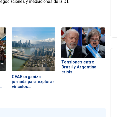
 negociaciones y mediaciones de la DT.
Tensiones entre
Brasil y Argentina:
crisis…
CEAE organiza
jornada para explorar
…
vínculos…