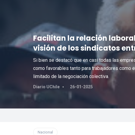
Facilitan la relación labora
visión de los sindicatos en
Si bien se destacó que en casi todas las empre
como favorables tanto para trabajadores como 
limitado de la negociación colectiva.
Diario UChile
26-01-2025
Nacional