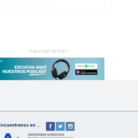
- PUBLICIDAD ON POST -
Encuentranos en ...