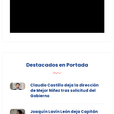
Destacados en Portada
Claudio Castillo deja la dirección
de Mejor Niñez tras solicitud del
Gobierno
Joaquín Lavín León deja Capitán