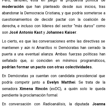
Pero, también, está en juego la propuesta política de
moderación
que han planteado desde sus inicios, tras
abandonar la Democracia Cristiana, y que podría someterse a
cuestionamientos de decidir pactar con la coalición de
derecha, e incluso con líderes del sector “más duros” como
son
José Antonio Kast
y
Johannes Kaiser
.
Lo cierto, es que las conversaciones entre las directivas se
mantienen y aún ni Amarillos ni Demócratas han cerrado la
puerta a una eventual alianza. Ambas fuerzas políticas han
señalado que, si coinciden en mínimos programáticos,
podrían formar un pacto con otras colectividades.
En Demócratas ya cuentan con candidata presidencial que
podría competir junto a
Evelyn Matthei
. Se trata de la
senadora
Ximena Rincón
(exDC), a quién solo le queda
pendiente la proclamación formal.
En conversación con
Radioanálisis
, la diputada
Joanna