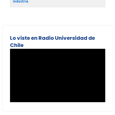
industria
Lo viste en Radio Universidad de
Chile