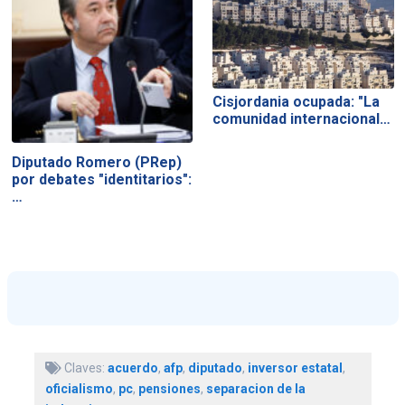
Cisjordania ocupada: "La
comunidad internacional…
Diputado Romero (PRep)
por debates "identitarios":
…
Claves:
acuerdo
,
afp
,
diputado
,
inversor estatal
,
oficialismo
,
pc
,
pensiones
,
separacion de la