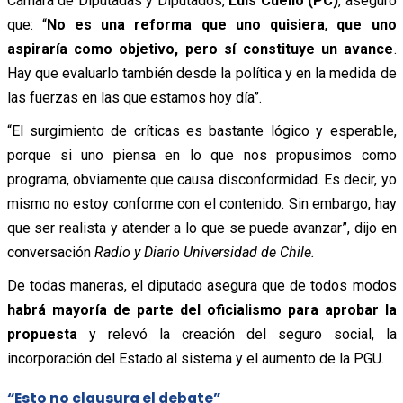
Cámara de Diputadas y Diputados,
Luis Cuello (PC)
, aseguró
que: “
No es una reforma que uno quisiera
,
que uno
aspiraría como objetivo, pero sí constituye un avance
.
Hay que evaluarlo también desde la política y en la medida de
las fuerzas en las que estamos hoy día”.
“El surgimiento de críticas es bastante lógico y esperable,
porque
si uno piensa en lo que nos propusimos como
programa, obviamente que causa disconformidad.
Es decir, yo
mismo no estoy conforme con el contenido. Sin embargo, hay
que ser realista y atender a lo que se puede avanzar”, dijo en
conversación
Radio y Diario Universidad de Chile.
De todas maneras, el diputado asegura que de todos modos
habrá mayoría de parte del oficialismo para aprobar la
propuesta
y relevó la creación del seguro social, la
incorporación del Estado al sistema y el aumento de la PGU.
“Esto no clausura el debate”